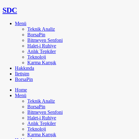
SDC
Menü
Teknik Analiz
BorsaPin
Bitmeyen Senfoni
Halet-i Ruhiye
Anlık Tepkiler
Teknoloji
Karma Karışık
Hakkında
İletişim
BorsaPin
Home
Menü
Teknik Analiz
BorsaPin
Bitmeyen Senfoni
Halet-i Ruhiye
Anlık Tepkiler
Teknoloji
Karma Karışık