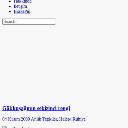
Hakkında
İletişim
BorsaPin
Gökkuşağının sekizinci rengi
04 Kasım 2009
Anlık Tepkiler
,
Halet-i Ruhiye