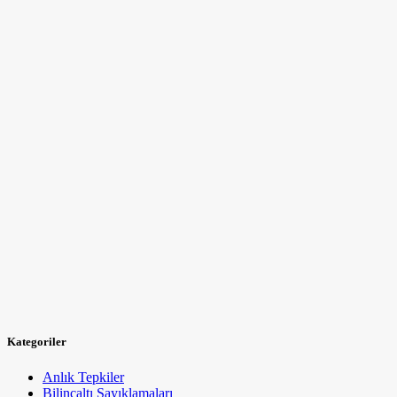
Kategoriler
Anlık Tepkiler
Bilinçaltı Sayıklamaları