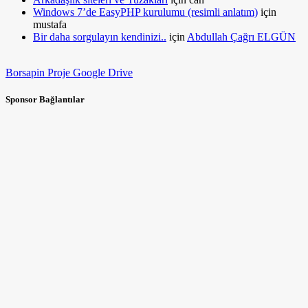
Windows 7’de EasyPHP kurulumu (resimli anlatım)
için
mustafa
Bir daha sorgulayın kendinizi..
için
Abdullah Çağrı ELGÜN
Borsapin Proje Google Drive
Sponsor Bağlantılar