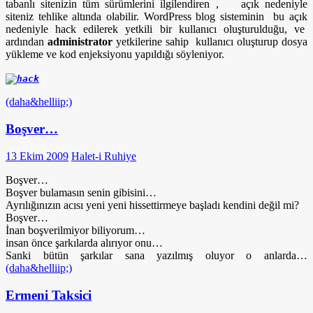
tabanlı sitenizin tüm sürümlerini ilgilendiren , açık nedeniyle
siteniz tehlike altında olabilir. WordPress blog sisteminin bu açık
nedeniyle hack edilerek yetkili bir kullanıcı oluşturulduğu, ve
ardından
administrator
yetkilerine sahip kullanıcı oluşturup dosya
yükleme ve kod enjeksiyonu yapıldığı söyleniyor.
(daha&helliip;)
Boşver…
13 Ekim 2009
Halet-i Ruhiye
Boşver…
Boşver bulamasın senin gibisini…
Ayrılığınızın acısı yeni yeni hissettirmeye başladı kendini değil mi?
Boşver…
İnan boşverilmiyor biliyorum…
insan önce şarkılarda alırıyor onu…
Sanki bütün şarkılar sana yazılmış oluyor o anlarda…
(daha&helliip;)
Ermeni Taksici