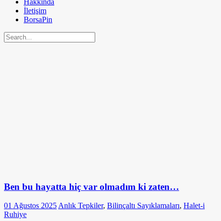
Hakkında
İletişim
BorsaPin
Ben bu hayatta hiç var olmadım ki zaten…
01 Ağustos 2025
Anlık Tepkiler
,
Bilinçaltı Sayıklamaları
,
Halet-i
Ruhiye