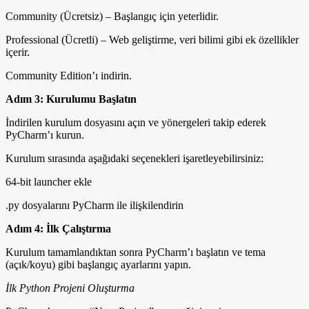
Community (Ücretsiz) – Başlangıç için yeterlidir.
Professional (Ücretli) – Web geliştirme, veri bilimi gibi ek özellikler
içerir.
Community Edition’ı indirin.
Adım 3: Kurulumu Başlatın
İndirilen kurulum dosyasını açın ve yönergeleri takip ederek
PyCharm’ı kurun.
Kurulum sırasında aşağıdaki seçenekleri işaretleyebilirsiniz:
64-bit launcher ekle
.py dosyalarını PyCharm ile ilişkilendirin
Adım 4: İlk Çalıştırma
Kurulum tamamlandıktan sonra PyCharm’ı başlatın ve tema
(açık/koyu) gibi başlangıç ayarlarını yapın.
İlk Python Projeni Oluşturma