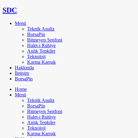
SDC
Menü
Teknik Analiz
BorsaPin
Bitmeyen Senfoni
Halet-i Ruhiye
Anlık Tepkiler
Teknoloji
Karma Karışık
Hakkında
İletişim
BorsaPin
Home
Menü
Teknik Analiz
BorsaPin
Bitmeyen Senfoni
Halet-i Ruhiye
Anlık Tepkiler
Teknoloji
Karma Karışık