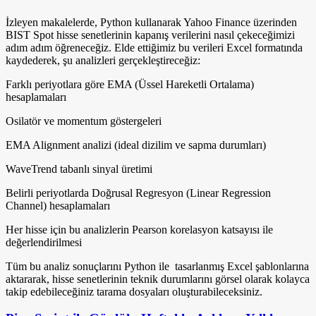
İzleyen makalelerde, Python kullanarak Yahoo Finance üzerinden
BIST Spot hisse senetlerinin kapanış verilerini nasıl çekeceğimizi
adım adım öğreneceğiz. Elde ettiğimiz bu verileri Excel formatında
kaydederek, şu analizleri gerçekleştireceğiz:
Farklı periyotlara göre EMA (Üssel Hareketli Ortalama)
hesaplamaları
Osilatör ve momentum göstergeleri
EMA Alignment analizi (ideal dizilim ve sapma durumları)
WaveTrend tabanlı sinyal üretimi
Belirli periyotlarda Doğrusal Regresyon (Linear Regression
Channel) hesaplamaları
Her hisse için bu analizlerin Pearson korelasyon katsayısı ile
değerlendirilmesi
Tüm bu analiz sonuçlarını Python ile tasarlanmış Excel şablonlarına
aktararak, hisse senetlerinin teknik durumlarını görsel olarak kolayca
takip edebileceğiniz tarama dosyaları oluşturabileceksiniz.