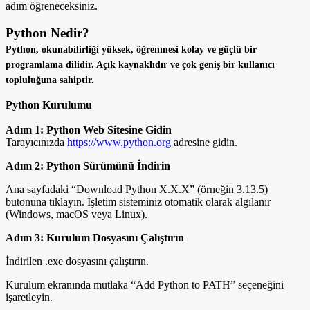
adım öğreneceksiniz.
Python Nedir?
Python, okunabilirliği yüksek, öğrenmesi kolay ve güçlü bir
programlama dilidir. Açık kaynaklıdır ve çok geniş bir kullanıcı
topluluğuna sahiptir.
Python Kurulumu
Adım 1: Python Web Sitesine Gidin
Tarayıcınızda
https://www.python.org
adresine gidin.
Adım 2: Python Sürümünü İndirin
Ana sayfadaki “Download Python X.X.X” (örneğin 3.13.5)
butonuna tıklayın. İşletim sisteminiz otomatik olarak algılanır
(Windows, macOS veya Linux).
Adım 3: Kurulum Dosyasını Çalıştırın
İndirilen .exe dosyasını çalıştırın.
Kurulum ekranında mutlaka “Add Python to PATH” seçeneğini
işaretleyin.