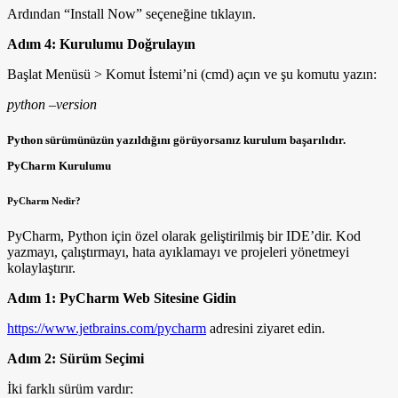
Ardından “Install Now” seçeneğine tıklayın.
Adım 4: Kurulumu Doğrulayın
Başlat Menüsü > Komut İstemi’ni (cmd) açın ve şu komutu yazın:
python –version
Python sürümünüzün yazıldığını görüyorsanız kurulum başarılıdır.
PyCharm Kurulumu
PyCharm Nedir?
PyCharm, Python için özel olarak geliştirilmiş bir IDE’dir. Kod
yazmayı, çalıştırmayı, hata ayıklamayı ve projeleri yönetmeyi
kolaylaştırır.
Adım 1: PyCharm Web Sitesine Gidin
https://www.jetbrains.com/pycharm
adresini ziyaret edin.
Adım 2: Sürüm Seçimi
İki farklı sürüm vardır: