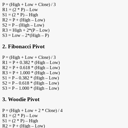
P = (High + Low + Close) / 3
R1 = (2 * P) – Low
S1 = (2 * P) – High
R2 = P + (High – Low)
S2 = P – (High – Low)
R3 = High + 2*(P – Low)
S3 = Low – 2*(High – P)
2.
Fibonacci Pivot
P = (High + Low + Close) / 3
R1 = P + 0.382 * (High – Low)
R2 = P + 0.618 * (High – Low)
R3 = P + 1.000 * (High – Low)
S1 = P – 0.382 * (High – Low)
S2 = P – 0.618 * (High – Low)
S3 = P – 1.000 * (High – Low)
3.
Woodie Pivot
P = (High + Low + 2 * Close) / 4
R1 = (2 * P) – Low
S1 = (2 * P) – High
R2 = P + (High – Low)