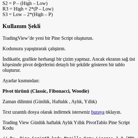
S2 = P – (High – Low)
R3 = High + 2*(P – Low)
S3 = Low – 2*(High – P)
Kullanım Şekli
TradingView’de yeni bir Pine Script oluşturun.
Kodunuzu yapıştırarak çalıştırın.
İndikatör, grafikte herhangi bir çizim yapmaz. Ancak ekranın sağ üst
köşesinde pivot değerlerini detaylı bir şekilde gösteren bir tablo
oluşturur.
Ayarlar kısmından:
Pivot türünü (Classic, Fibonacci, Woodie)
Zaman dilimini (Günlük, Haftalık , Aylık, Yıllık)
Text uzantılı dosya olarak indirmek isterseniz
buraya
tıklayın.
Trading View Günlük haftalık Aylık Yıllık PivotTablo Pine Script
Kodu