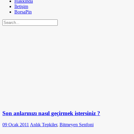
Hakkında
İletişim
BorsaPin
Son anlarınızı nasıl geçirmek istersiniz ?
09 Ocak 2011
Anlık Tepkiler
,
Bitmeyen Senfoni