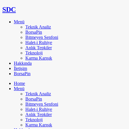
SDC
Menü
Teknik Analiz
BorsaPin
Bitmeyen Senfoni
Halet-i Ruhiye
Anlık Tepkiler
Teknoloji
Karma Karışık
Hakkında
İletişim
BorsaPin
Home
Menü
Teknik Analiz
BorsaPin
Bitmeyen Senfoni
Halet-i Ruhiye
Anlık Tepkiler
Teknoloji
Karma Karışık