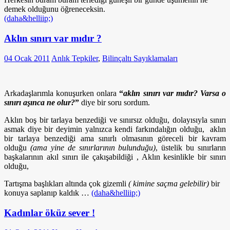
demek olduğunu öğreneceksin.
(daha&helliip;)
Aklın sınırı var mıdır ?
04 Ocak 2011
Anlık Tepkiler
,
Bilinçaltı Sayıklamaları
Arkadaşlarımla konuşurken onlara
“
aklın sınırı var mıdır? Varsa o
sınırı aşınca ne olur?
”
diye bir soru sordum.
Aklın boş bir tarlaya benzediği ve sınırsız olduğu, dolayısıyla sınırı
asmak diye bir deyimin yalnızca kendi farkındalığın olduğu, aklın
bir tarlaya benzediği ama sınırlı olmasının göreceli bir kavram
olduğu
(ama yine de sınırlarının bulunduğu)
, üstelik bu sınırların
başkalarının akıl sınırı ile çakışabildiği , Aklın kesinlikle bir sınırı
olduğu,
Tartışma başlıkları altında çok gizemli
( kimine saçma gelebilir)
bir
konuya saplanıp kaldık …
(daha&helliip;)
Kadınlar öküz sever !