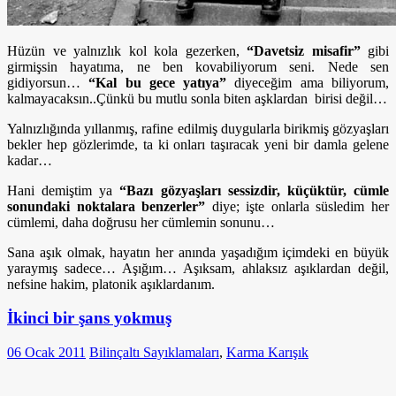
Hüzün ve yalnızlık kol kola gezerken,
“Davetsiz misafir”
gibi
girmişsin hayatıma, ne ben kovabiliyorum seni. Nede sen
gidiyorsun…
“Kal bu gece yatıya”
diyeceğim ama biliyorum,
kalmayacaksın..Çünkü bu mutlu sonla biten aşklardan birisi değil…
Yalnızlığında yıllanmış, rafine edilmiş duygularla birikmiş gözyaşları
bekler hep gözlerimde, ta ki onları taşıracak yeni bir damla gelene
kadar…
Hani demiştim ya
“Bazı gözyaşları sessizdir, küçüktür, cümle
sonundaki noktalara benzerler”
diye; işte onlarla süsledim her
cümlemi, daha doğrusu her cümlemin sonunu…
Sana aşık olmak, hayatın her anında yaşadığım içimdeki en büyük
yaraymış sadece… Aşığım… Aşıksam, ahlaksız aşıklardan değil,
nefsine hakim, platonik aşıklardanım.
İkinci bir şans yokmuş
06 Ocak 2011
Bilinçaltı Sayıklamaları
,
Karma Karışık