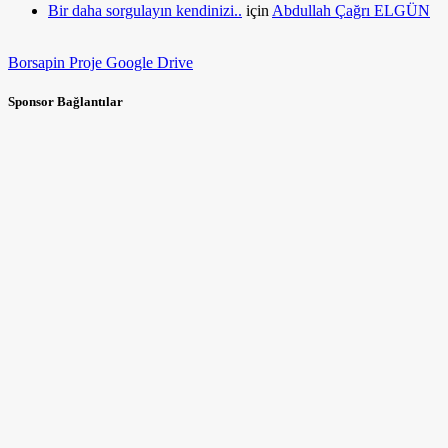
Bir daha sorgulayın kendinizi..
için
Abdullah Çağrı ELGÜN
Borsapin Proje Google Drive
Sponsor Bağlantılar