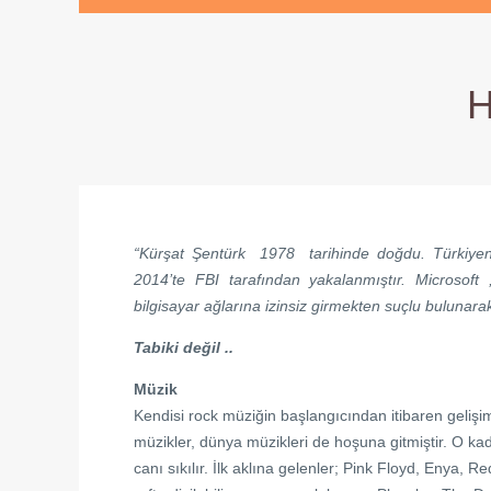
H
“Kürşat Şentürk 1978 tarihinde doğdu. Türkiyen
2014’te FBI tarafından yakalanmıştır. Microsoft 
bilgisayar ağlarına izinsiz girmekten suçlu bulunarak 
Tabiki değil ..
Müzik
Kendisi rock müziğin başlangıcından itibaren gelişim
müzikler, dünya müzikleri de hoşuna gitmiştir. O ka
canı sıkılır. İlk aklına gelenler; Pink Floyd, Enya, 