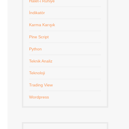
Halet-i Ruhiye
İndikatör
Karma Karışık
Pine Script
Python
Teknik Analiz
Teknoloji
Trading View
Wordpress