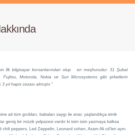
akkında
in İlk bilgisayar korsanlarından olup en meşhurudur. 31 Şubat
, Fujitsu, Motorola, Nokia ve Sun Microsystems gibi şirketlerin
3 yıl hapis cezası almıştır.”
ine ait tüm grubları, babaları saygı ile anar, yaşlandıkça etnik
dar geniş bir müzik yelpazesi vardır ki isim isim yazmaya kalksa
Red chili peppers, Led Zeppelin, Leonard cohen, Azam Ali cd’leri aynı