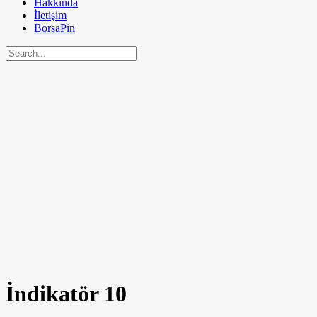
Hakkında
İletişim
BorsaPin
İndikatör
10