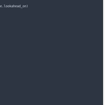
e
.
lookahead_on
)