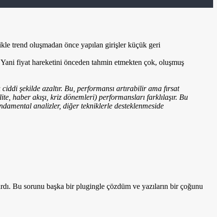
ikle trend oluşmadan önce yapılan girişler küçük geri
ip. Yani fiyat hareketini önceden tahmin etmekten çok, oluşmuş
ciddi şekilde azaltır. Bu, performansı artırabilir ama fırsat
lite, haber akışı, kriz dönemleri) performansları farklılaşır. Bu
Fundamental analizler, diğer tekniklerle desteklenmeside
vardı. Bu sorunu başka bir plugingle çözdüm ve yazıların bir çoğunu