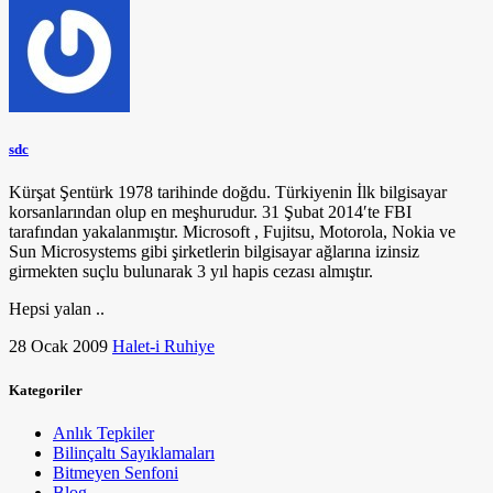
sdc
Kürşat Şentürk 1978 tarihinde doğdu. Türkiyenin İlk bilgisayar
korsanlarından olup en meşhurudur. 31 Şubat 2014′te FBI
tarafından yakalanmıştır. Microsoft , Fujitsu, Motorola, Nokia ve
Sun Microsystems gibi şirketlerin bilgisayar ağlarına izinsiz
girmekten suçlu bulunarak 3 yıl hapis cezası almıştır.
Hepsi yalan ..
28 Ocak 2009
Halet-i Ruhiye
Kategoriler
Anlık Tepkiler
Bilinçaltı Sayıklamaları
Bitmeyen Senfoni
Blog