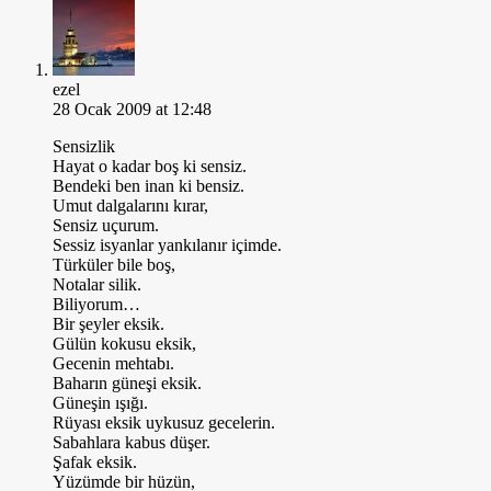
ezel
28 Ocak 2009 at 12:48
Sensizlik
Hayat o kadar boş ki sensiz.
Bendeki ben inan ki bensiz.
Umut dalgalarını kırar,
Sensiz uçurum.
Sessiz isyanlar yankılanır içimde.
Türküler bile boş,
Notalar silik.
Biliyorum…
Bir şeyler eksik.
Gülün kokusu eksik,
Gecenin mehtabı.
Baharın güneşi eksik.
Güneşin ışığı.
Rüyası eksik uykusuz gecelerin.
Sabahlara kabus düşer.
Şafak eksik.
Yüzümde bir hüzün,