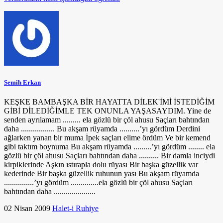
Semih Erkan
KEŞKE BAMBAŞKA BİR HAYATTA DİLEK'İMİ İSTEDİĞİM
GİBİ DİLEDİĞİMLE TEK ONUNLA YAŞASAYDIM. Yine de
senden ayrılamam ......... ela gözlü bir çöl ahusu Saçları bahtından
daha ................. Bu akşam rüyamda ..........’yı gördüm Derdini
ağlarken yanan bir muma İpek saçları elime ördüm Ve bir kemend
gibi taktım boynuma Bu akşam rüyamda .........’yı gördüm ........ ela
gözlü bir çöl ahusu Saçları bahtından daha .......... Bir damla inciydi
kirpiklerinde Aşkın ıstırapla dolu rüyası Bir başka güzellik var
kederinde Bir başka güzellik ruhunun yası Bu akşam rüyamda
...............’yı gördüm ..............ela gözlü bir çöl ahusu Saçları
bahtından daha .....................
02 Nisan 2009
Halet-i Ruhiye