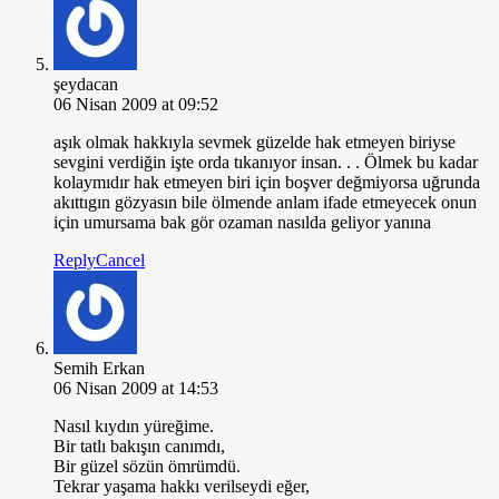
şeydacan
06 Nisan 2009 at 09:52
aşık olmak hakkıyla sevmek güzelde hak etmeyen biriyse
sevgini verdiğin işte orda tıkanıyor insan. . . Ölmek bu kadar
kolaymıdır hak etmeyen biri için boşver değmiyorsa uğrunda
akıttıgın gözyasın bile ölmende anlam ifade etmeyecek onun
için umursama bak gör ozaman nasılda geliyor yanına
Reply
Cancel
Semih Erkan
06 Nisan 2009 at 14:53
Nasıl kıydın yüreğime.
Bir tatlı bakışın canımdı,
Bir güzel sözün ömrümdü.
Tekrar yaşama hakkı verilseydi eğer,