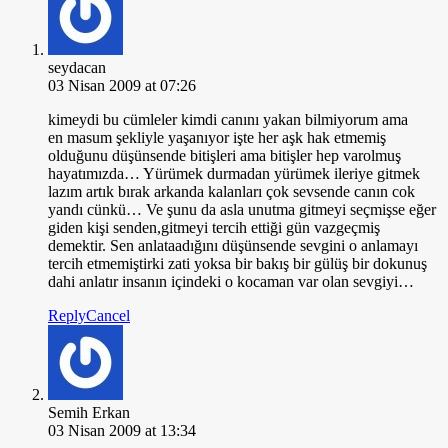
seydacan
03 Nisan 2009 at 07:26
kimeydi bu cümleler kimdi canını yakan bilmiyorum ama
en masum şekliyle yaşanıyor işte her aşk hak etmemiş
olduğunu düşünsende bitişleri ama bitişler hep varolmuş
hayatımızda… Yürümek durmadan yürümek ileriye gitmek
lazım artık bırak arkanda kalanları çok sevsende canın cok
yandı cünkü… Ve şunu da asla unutma gitmeyi seçmişse eğer
giden kişi senden,gitmeyi tercih ettiği gün vazgeçmiş
demektir. Sen anlataadığını düşünsende sevgini o anlamayı
tercih etmemiştirki zati yoksa bir bakış bir gülüş bir dokunuş
dahi anlatır insanın içindeki o kocaman var olan sevgiyi…
Reply
Cancel
Semih Erkan
03 Nisan 2009 at 13:34