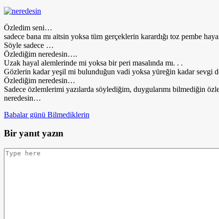
Özledim seni…
sadece bana mı aitsin yoksa tüm gerçeklerin karardığı toz pembe hay
Söyle sadece …
Özlediğim neredesin….
Uzak hayal alemlerinde mi yoksa bir peri masalında mı. . .
Gözlerin kadar yeşil mi bulunduğun vadi yoksa yüreğin kadar sevgi 
Özlediğim neredesin…
Sadece özlemlerimi yazılarda söylediğim, duygularımı bilmediğin özl
neredesin…
Babalar günü
Bilmediklerin
Bir yanıt yazın