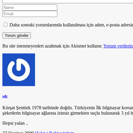
Daha sonraki yorumlarımda kullanılması için adım, e-posta adresim
Bu site istenmeyenleri azaltmak için Akismet kullanır.
Yorum verilerini
sdc
Kürşat Şentürk 1978 tarihinde doğdu. Türkiyenin İlk bilgisayar korsa
şirketlerin bilgisayar ağlarına izinsiz girmekten suçlu bulunarak 3 yıl h
Hepsi yalan ..