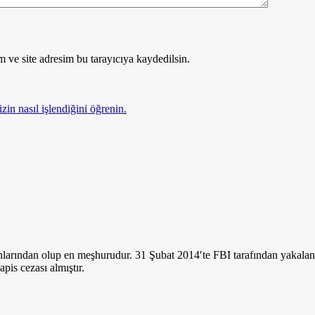
 ve site adresim bu tarayıcıya kaydedilsin.
zin nasıl işlendiğini öğrenin.
nlarından olup en meşhurudur. 31 Şubat 2014′te FBI tarafından yakalan
apis cezası almıştır.