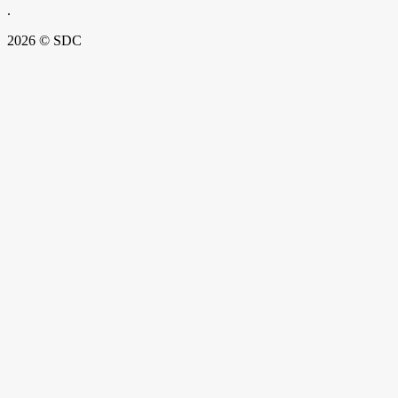
.
2026 © SDC