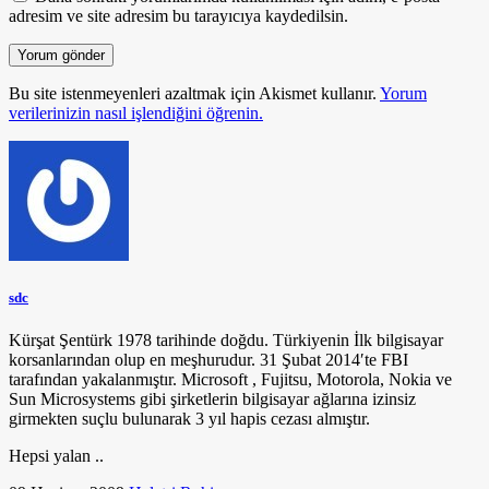
adresim ve site adresim bu tarayıcıya kaydedilsin.
Bu site istenmeyenleri azaltmak için Akismet kullanır.
Yorum
verilerinizin nasıl işlendiğini öğrenin.
sdc
Kürşat Şentürk 1978 tarihinde doğdu. Türkiyenin İlk bilgisayar
korsanlarından olup en meşhurudur. 31 Şubat 2014′te FBI
tarafından yakalanmıştır. Microsoft , Fujitsu, Motorola, Nokia ve
Sun Microsystems gibi şirketlerin bilgisayar ağlarına izinsiz
girmekten suçlu bulunarak 3 yıl hapis cezası almıştır.
Hepsi yalan ..