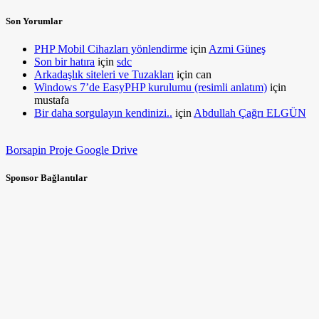
Son Yorumlar
PHP Mobil Cihazları yönlendirme
için
Azmi Güneş
Son bir hatıra
için
sdc
Arkadaşlık siteleri ve Tuzakları
için
can
Windows 7’de EasyPHP kurulumu (resimli anlatım)
için
mustafa
Bir daha sorgulayın kendinizi..
için
Abdullah Çağrı ELGÜN
Borsapin Proje Google Drive
Sponsor Bağlantılar