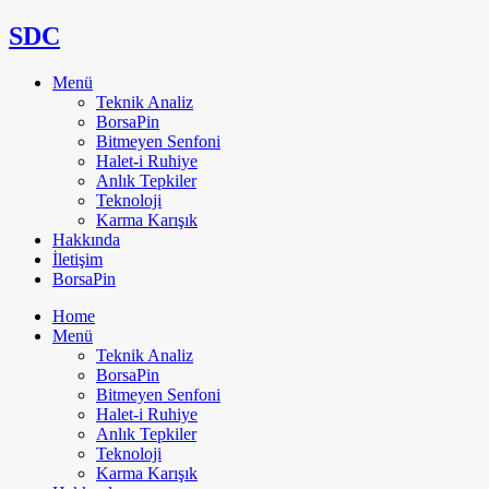
SDC
Menü
Teknik Analiz
BorsaPin
Bitmeyen Senfoni
Halet-i Ruhiye
Anlık Tepkiler
Teknoloji
Karma Karışık
Hakkında
İletişim
BorsaPin
Home
Menü
Teknik Analiz
BorsaPin
Bitmeyen Senfoni
Halet-i Ruhiye
Anlık Tepkiler
Teknoloji
Karma Karışık