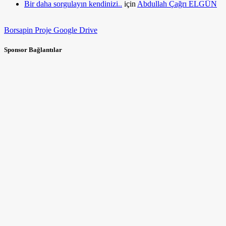
Bir daha sorgulayın kendinizi..
için
Abdullah Çağrı ELGÜN
Borsapin Proje Google Drive
Sponsor Bağlantılar