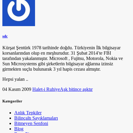
sdc
Kürşat Şentürk 1978 tarihinde doğdu. Türkiyenin İlk bilgisayar
korsanlarından olup en meşhurudur. 31 Şubat 2014′te FBI
tarafından yakalanmıştır. Microsoft , Fujitsu, Motorola, Nokia ve
Sun Microsystems gibi şirketlerin bilgisayar ağlarına izinsiz
girmekten suçlu bulunarak 3 yıl hapis cezası almıştır.
Hepsi yalan ..
04 Kasım 2009
Halet-i Ruhiye
Aşk bitince aşktır
Kategoriler
Anlık Tepkiler
Bilinçaltı Sayıklamaları
Bitmeyen Senfoni
Blog