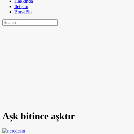
Hakkında
İletişim
BorsaPin
Aşk bitince aşktır