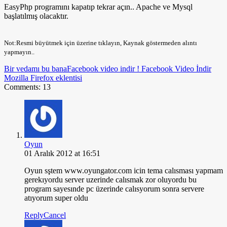
EasyPhp programını kapatıp tekrar açın.. Apache ve Mysql
başlatılmış olacaktır.
Not:Resmi büyütmek için üzerine tıklayın, Kaynak göstermeden alıntı
yapmayın..
Bir vedamı bu bana
Facebook video indir ! Facebook Video İndir
Mozilla Firefox eklentisi
Comments: 13
Oyun
01 Aralık 2012 at 16:51
Oyun sştem www.oyungator.com icin tema calısması yapmam
gerekıyordu server uzerinde calısmak zor oluyordu bu
program sayesınde pc üzerinde calısyorum sonra servere
atıyorum super oldu
Reply
Cancel