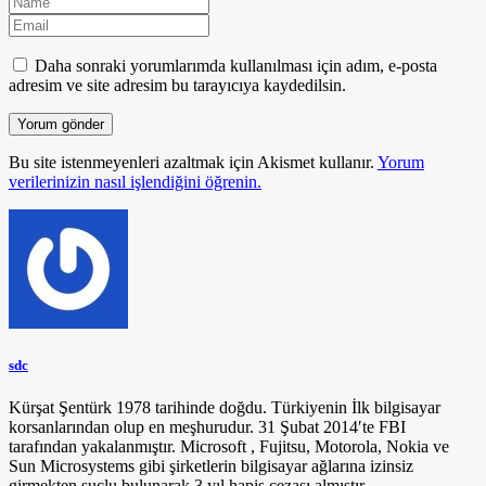
Daha sonraki yorumlarımda kullanılması için adım, e-posta
adresim ve site adresim bu tarayıcıya kaydedilsin.
Bu site istenmeyenleri azaltmak için Akismet kullanır.
Yorum
verilerinizin nasıl işlendiğini öğrenin.
sdc
Kürşat Şentürk 1978 tarihinde doğdu. Türkiyenin İlk bilgisayar
korsanlarından olup en meşhurudur. 31 Şubat 2014′te FBI
tarafından yakalanmıştır. Microsoft , Fujitsu, Motorola, Nokia ve
Sun Microsystems gibi şirketlerin bilgisayar ağlarına izinsiz
girmekten suçlu bulunarak 3 yıl hapis cezası almıştır.