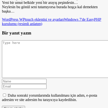
Yeni bir umut belkide yeni bir arayış peşindesin…
Neylesin bu gönül seni tutamıyorsa burada hoşça kal demekten
başka…
WordPress WPtouch eklentisi ve ayarları
Windows 7'de EasyPHP
kurulumu (resimli anlatım)
Bir yanıt yazın
Daha sonraki yorumlarımda kullanılması için adım, e-posta
adresim ve site adresim bu tarayıcıya kaydedilsin.