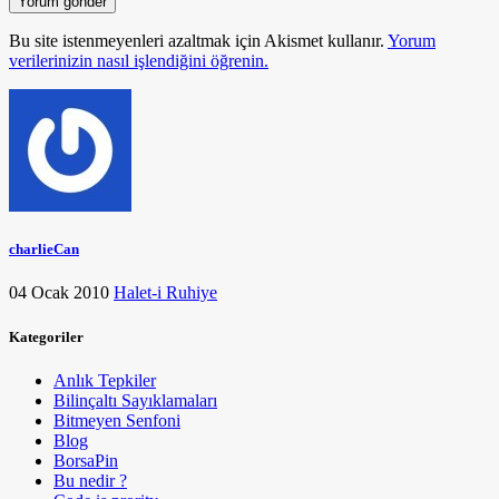
Bu site istenmeyenleri azaltmak için Akismet kullanır.
Yorum
verilerinizin nasıl işlendiğini öğrenin.
charlieCan
04 Ocak 2010
Halet-i Ruhiye
Kategoriler
Anlık Tepkiler
Bilinçaltı Sayıklamaları
Bitmeyen Senfoni
Blog
BorsaPin
Bu nedir ?