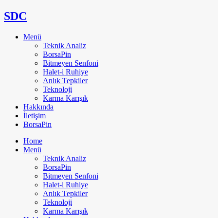
SDC
Menü
Teknik Analiz
BorsaPin
Bitmeyen Senfoni
Halet-i Ruhiye
Anlık Tepkiler
Teknoloji
Karma Karışık
Hakkında
İletişim
BorsaPin
Home
Menü
Teknik Analiz
BorsaPin
Bitmeyen Senfoni
Halet-i Ruhiye
Anlık Tepkiler
Teknoloji
Karma Karışık