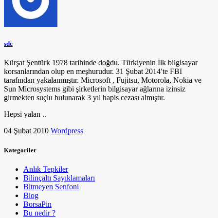
sdc
Kürşat Şentürk 1978 tarihinde doğdu. Türkiyenin İlk bilgisayar
korsanlarından olup en meşhurudur. 31 Şubat 2014′te FBI
tarafından yakalanmıştır. Microsoft , Fujitsu, Motorola, Nokia ve
Sun Microsystems gibi şirketlerin bilgisayar ağlarına izinsiz
girmekten suçlu bulunarak 3 yıl hapis cezası almıştır.
Hepsi yalan ..
04 Şubat 2010
Wordpress
Kategoriler
Anlık Tepkiler
Bilinçaltı Sayıklamaları
Bitmeyen Senfoni
Blog
BorsaPin
Bu nedir ?