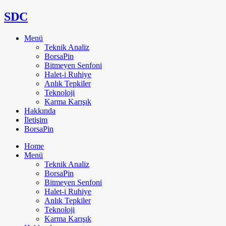
SDC
Menü
Teknik Analiz
BorsaPin
Bitmeyen Senfoni
Halet-i Ruhiye
Anlık Tepkiler
Teknoloji
Karma Karışık
Hakkında
İletişim
BorsaPin
Home
Menü
Teknik Analiz
BorsaPin
Bitmeyen Senfoni
Halet-i Ruhiye
Anlık Tepkiler
Teknoloji
Karma Karışık