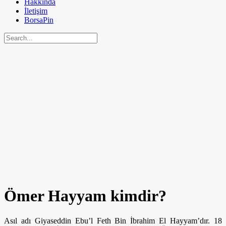
Hakkında
İletişim
BorsaPin
Ömer Hayyam kimdir?
Asıl adı Giyaseddin Ebu’l Feth Bin İbrahim El Hayyam’dır. 18