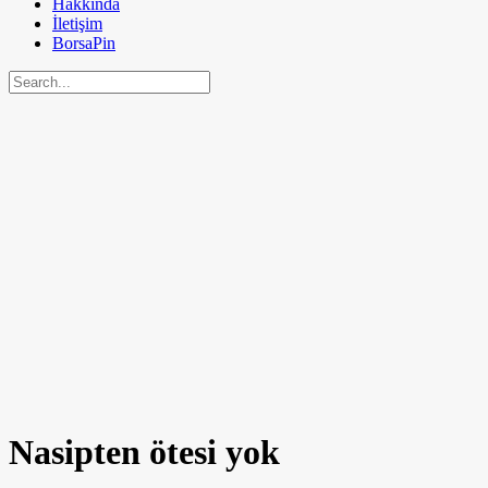
Hakkında
İletişim
BorsaPin
Nasipten ötesi yok