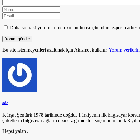
Daha sonraki yorumlarımda kullanılması için adım, e-posta adresim
Bu site istenmeyenleri azaltmak için Akismet kullanır.
Yorum verilerini
sdc
Kürşat Şentürk 1978 tarihinde doğdu. Türkiyenin İlk bilgisayar korsa
şirketlerin bilgisayar ağlarına izinsiz girmekten suçlu bulunarak 3 yıl h
Hepsi yalan ..