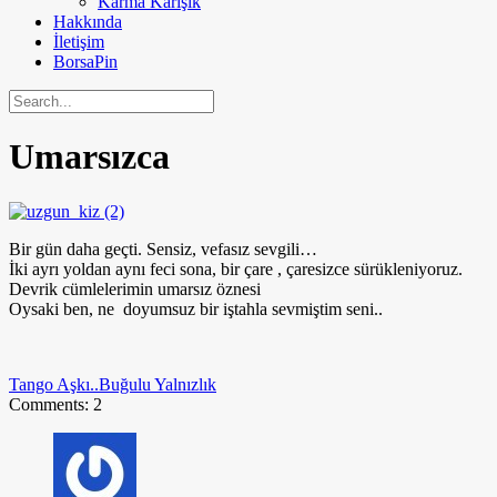
Karma Karışık
Hakkında
İletişim
BorsaPin
Umarsızca
Bir gün daha geçti. Sensiz, vefasız sevgili…
İki ayrı yoldan aynı feci sona, bir çare , çaresizce sürükleniyoruz.
Devrik cümlelerimin umarsız öznesi
Oysaki ben, ne doyumsuz bir iştahla sevmiştim seni..
Tango Aşkı..
Buğulu Yalnızlık
Comments: 2