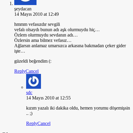
şeydacan
14 Mayıs 2010 at 12:49
hmmm vefasızdır sevgili
vefalı olsaydı bunun adı aşk olurmuydu hiç…
Özlem olurmuydu sevdanın adı…
Özlersin ama bilmez vefasız…
Ağlarsın anlamaz umarsızca arkasına bakmadan çeker gider
işte…
güzeldi beğendim (:
Reply
Cancel
sdc
14 Mayıs 2010 at 12:55
kızım yazalı iki dakika oldu, hemen yorumu döşemişsin
.. ;)
Reply
Cancel