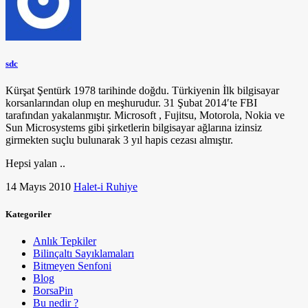
sdc
Kürşat Şentürk 1978 tarihinde doğdu. Türkiyenin İlk bilgisayar
korsanlarından olup en meşhurudur. 31 Şubat 2014′te FBI
tarafından yakalanmıştır. Microsoft , Fujitsu, Motorola, Nokia ve
Sun Microsystems gibi şirketlerin bilgisayar ağlarına izinsiz
girmekten suçlu bulunarak 3 yıl hapis cezası almıştır.
Hepsi yalan ..
14 Mayıs 2010
Halet-i Ruhiye
Kategoriler
Anlık Tepkiler
Bilinçaltı Sayıklamaları
Bitmeyen Senfoni
Blog
BorsaPin
Bu nedir ?