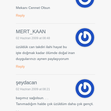
Mekanı Cennet Olsun
Reply
MERT_KAAN
02 Haziran 2009 at 08:48
üzüldük can takdiri ilahi hayat bu
işte doğmak kadar ölümde doğal inan
duygularınızı aynen paylaşıyorum
Reply
şeydacan
02 Haziran 2009 at 08:21
başımız sağolsun. . .
Tanımadığım halde çok üzüldüm daha çok gençti.
. .