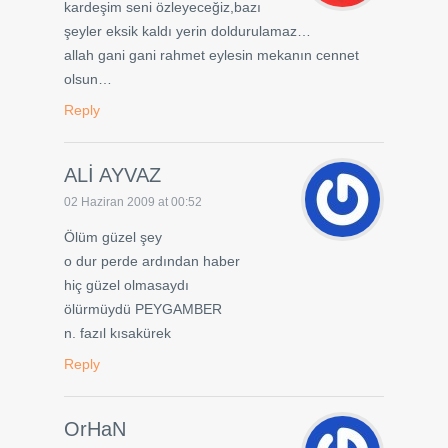
kardeşim seni özleyeceğiz,bazı
şeyler eksik kaldı yerin doldurulamaz…
allah gani gani rahmet eylesin mekanın cennet
olsun…
Reply
ALİ AYVAZ
02 Haziran 2009 at 00:52
Ölüm güzel şey
o dur perde ardından haber
hiç güzel olmasaydı
ölürmüydü PEYGAMBER
n. fazıl kısakürek
Reply
OrHaN