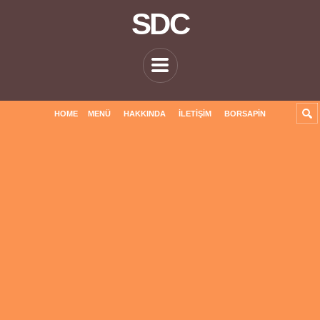
SDC
HOME
MENÜ
HAKKINDA
İLETIŞIM
BORSAPIN