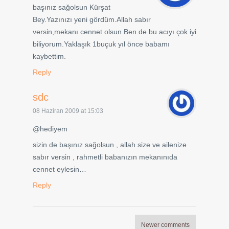
başınız sağolsun Kürşat
Bey.Yazınızı yeni gördüm.Allah sabır
versin,mekanı cennet olsun.Ben de bu acıyı çok iyi
biliyorum.Yaklaşık 1buçuk yıl önce babamı
kaybettim.
Reply
sdc
08 Haziran 2009 at 15:03
@hediyem
sizin de başınız sağolsun , allah size ve ailenize
sabır versin , rahmetli babanızın mekanınıda
cennet eylesin…
Reply
Newer comments