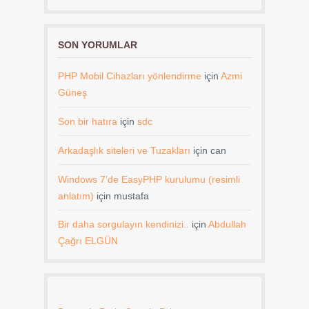
SON YORUMLAR
PHP Mobil Cihazları yönlendirme
için
Azmi
Güneş
Son bir hatıra
için
sdc
Arkadaşlık siteleri ve Tuzakları
için
can
Windows 7’de EasyPHP kurulumu (resimli
anlatım)
için
mustafa
Bir daha sorgulayın kendinizi..
için
Abdullah
Çağrı ELGÜN