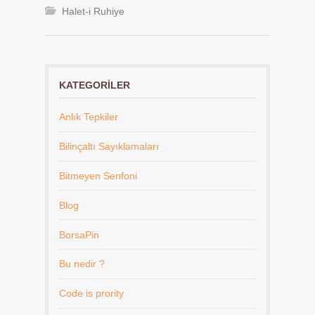
Halet-i Ruhiye
KATEGORILER
Anlık Tepkiler
Bilinçaltı Sayıklamaları
Bitmeyen Senfoni
Blog
BorsaPin
Bu nedir ?
Code is prority