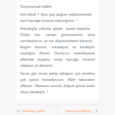
Dayanamadı kalbin .
Kim bilirdi ? Aynı gün doğum yıldönümünde
seni toprağa emanet edeceğimizi !
Arkadaşlar yıldızlar gibidir , bazen kayarlar ..
Onları her zaman göremezsiniz ama
varolduklarını ve sizi düşündüklerini bilirsiniz .
Bugün dostum, arkadaşım ve kardeşim
saydığım Ahmet Dumlu’yu kefenleyerek
ellerimle bugday rengi toprağa emanet
edişimin yıl dönümü …
Senin gibi dosta sahip olduğum için kendimi
çok şanslı hissediyorum. Allah taksiratını
affetsin , Mekanın cennet, doğum günün kutlu
olsun kardeşim. !
Hasrete gebe
Neye hayıflanıp,