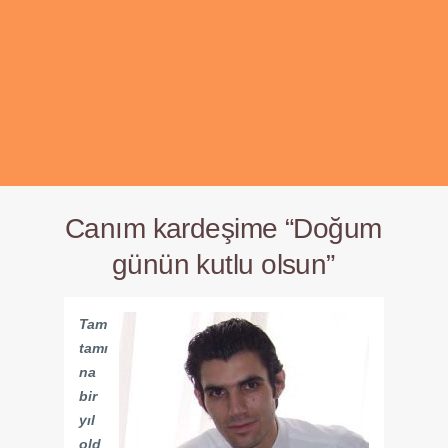
Canım kardeşime “Doğum
günün kutlu olsun”
Tam
tamı
na
bir
yıl
old