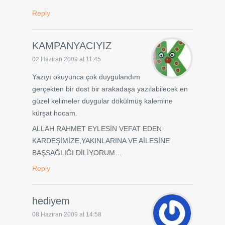
Reply
KAMPANYACIYIZ
02 Haziran 2009 at 11:45
Yazıyı okuyunca çok duygulandım
gerçekten bir dost bir arakadaşa yazılabilecek en
güzel kelimeler duygular dökülmüş kalemine
kürşat hocam.
ALLAH RAHMET EYLESİN VEFAT EDEN
KARDEŞİMİZE,YAKINLARINA VE AİLESİNE
BAŞSAĞLIĞI DİLİYORUM…
Reply
hediyem
08 Haziran 2009 at 14:58