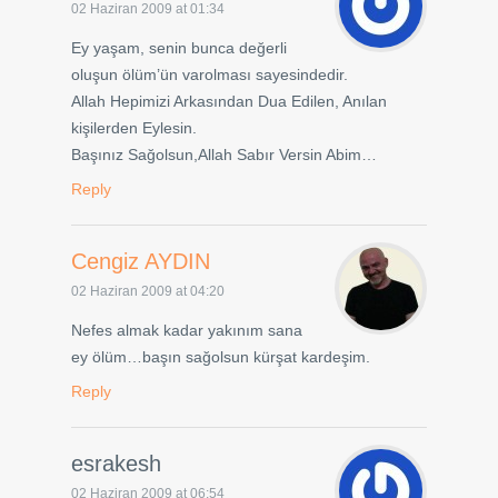
02 Haziran 2009 at 01:34
Ey yaşam, senin bunca değerli
oluşun ölüm’ün varolması sayesindedir.
Allah Hepimizi Arkasından Dua Edilen, Anılan
kişilerden Eylesin.
Başınız Sağolsun,Allah Sabır Versin Abim…
Reply
Cengiz AYDIN
02 Haziran 2009 at 04:20
Nefes almak kadar yakınım sana
ey ölüm…başın sağolsun kürşat kardeşim.
Reply
esrakesh
02 Haziran 2009 at 06:54