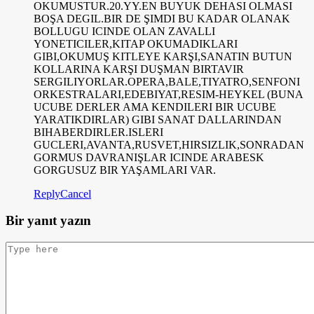
OKUMUSTUR.20.YY.EN BUYUK DEHASI OLMASI
BOŞA DEGIL.BIR DE ŞIMDI BU KADAR OLANAK
BOLLUGU ICINDE OLAN ZAVALLI
YONETICILER,KITAP OKUMADIKLARI
GIBI,OKUMUŞ KITLEYE KARŞI,SANATIN BUTUN
KOLLARINA KARŞI DUŞMAN BIRTAVIR
SERGILIYORLAR.OPERA,BALE,TIYATRO,SENFONI
ORKESTRALARI,EDEBIYAT,RESIM-HEYKEL (BUNA
UCUBE DERLER AMA KENDILERI BIR UCUBE
YARATIKDIRLAR) GIBI SANAT DALLARINDAN
BIHABERDIRLER.ISLERI
GUCLERI,AVANTA,RUSVET,HIRSIZLIK,SONRADAN
GORMUS DAVRANIŞLAR ICINDE ARABESK
GORGUSUZ BIR YAŞAMLARI VAR.
Reply
Cancel
Bir yanıt yazın