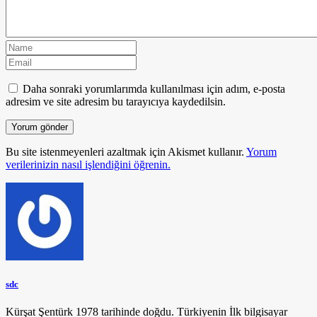
Daha sonraki yorumlarımda kullanılması için adım, e-posta
adresim ve site adresim bu tarayıcıya kaydedilsin.
Bu site istenmeyenleri azaltmak için Akismet kullanır.
Yorum
verilerinizin nasıl işlendiğini öğrenin.
sdc
Kürşat Şentürk 1978 tarihinde doğdu. Türkiyenin İlk bilgisayar