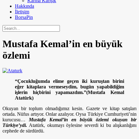
Karma Karışık
Hakkında
İletişim
BorsaPin
Mustafa Kemal’in en büyük
özlemi
“Çocukluğumda elime geçen iki kuruştan birini
eğer kitaplara vermeseydim, bugün yapabildiğim
işlerin hiçbirini yapamazdım.”(Mustafa Kemal
Atatürk)
Okuyan bir toplum olmadığımız kesin. Gazete ve kitap satışları
ortada. Nüfus artıyor. Onlar azalıyor. Oysa Türkiye Cumhuriyeti’nin
kurucusu…
Mustafa Kemal’in en büyük özlemi okuyan bir
Türkiye’ydi.
Atatürk, okumayı öylesine severdi ki bu alışkanlığını
cephede de sürdürdü.