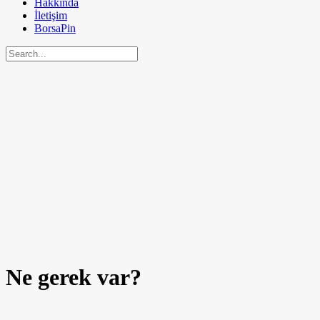
Hakkında
İletişim
BorsaPin
Ne gerek var?