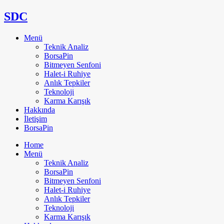
SDC
Menü
Teknik Analiz
BorsaPin
Bitmeyen Senfoni
Halet-i Ruhiye
Anlık Tepkiler
Teknoloji
Karma Karışık
Hakkında
İletişim
BorsaPin
Home
Menü
Teknik Analiz
BorsaPin
Bitmeyen Senfoni
Halet-i Ruhiye
Anlık Tepkiler
Teknoloji
Karma Karışık