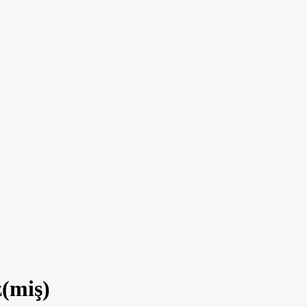
z(miş)