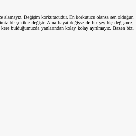
göze alamayız. Değişim korkutucudur. En korkutucu olansa sen olduğun
miz bir şekilde değişir. Ama hayat değişse de bir şey hiç değişmez,
r kere bulduğumuzda yanlarından kolay kolay ayrılmayız. Bazen bizi