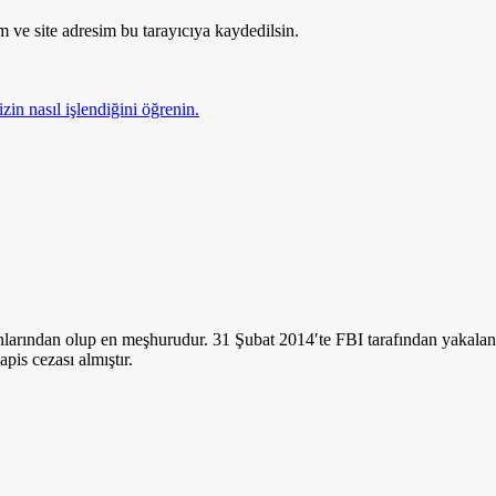
 ve site adresim bu tarayıcıya kaydedilsin.
zin nasıl işlendiğini öğrenin.
nlarından olup en meşhurudur. 31 Şubat 2014′te FBI tarafından yakalan
apis cezası almıştır.