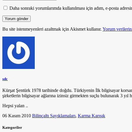
Daha sonraki yorumlarımda kullanılması için adım, e-posta adresim
Bu site istenmeyenleri azaltmak için Akismet kullanır.
Yorum verilerini
sdc
Kürşat Şentürk 1978 tarihinde doğdu. Türkiyenin İlk bilgisayar korsa
şirketlerin bilgisayar ağlarına izinsiz girmekten suçlu bulunarak 3 yıl h
Hepsi yalan ..
06 Kasım 2010
Bilinçaltı Sayıklamaları
,
Karma Karışık
Kategoriler