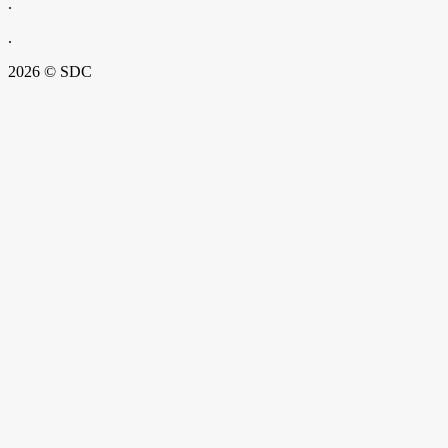
.
.
2026 © SDC