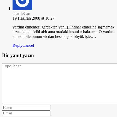
charlieCan
19 Haziran 2008 at 10:27
yardım etmemesi gerçekten yanlış..İntihar etmesine şaşmamak
lazım kendi ödül aldı ama oradaki insanlar hala aç…O yardım
etmedi bile bunun vicdan hesabı çok büyük işte….
Reply
Cancel
Bir yanıt yazın