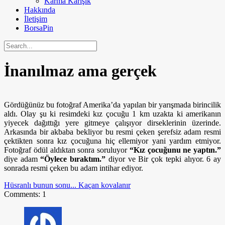
Karma Karışık
Hakkında
İletişim
BorsaPin
İnanılmaz ama gerçek
Gördüğünüz bu fotoğraf Amerika’da yapılan bir yarışmada birincilik
aldı. Olay şu ki resimdeki kız çocuğu 1 km uzakta ki amerikanın
yiyecek dağıttığı yere gitmeye çalışıyor dirseklerinin üzerinde.
Arkasında bir akbaba bekliyor bu resmi çeken şerefsiz adam resmi
çektikten sonra kız çocuğuna hiç ellemiyor yani yardım etmiyor.
Fotoğraf ödül aldıktan sonra soruluyor
“Kız çocuğunu ne yaptın.”
diye adam
“Öylece bıraktım.”
diyor ve Bir çok tepki alıyor. 6 ay
sonrada resmi çeken bu adam intihar ediyor.
Hüsranlı bunun sonu...
Kaçan kovalanır
Comments: 1