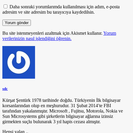
Daha sonraki yorumlarımda kullanılması için adım, e-posta
adresim ve site adresim bu tarayıcıya kaydedilsin.
Bu site istenmeyenleri azaltmak için Akismet kullanır.
Yorum
verilerinizin nasıl işlendiğini öğrenin.
sdc
Kürşat Şentürk 1978 tarihinde doğdu. Türkiyenin İlk bilgisayar
korsanlarından olup en meşhurudur. 31 Şubat 2014′te FBI
tarafından yakalanmıştır. Microsoft , Fujitsu, Motorola, Nokia ve
Sun Microsystems gibi şirketlerin bilgisayar ağlarına izinsiz
girmekten suçlu bulunarak 3 yıl hapis cezası almıştır.
Hepsi yalan ..