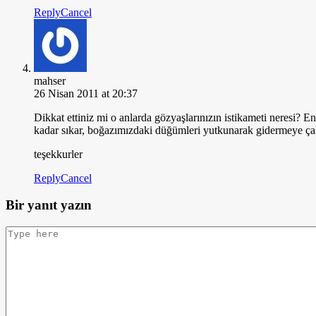
Reply
Cancel
mahser
26 Nisan 2011 at 20:37
Dikkat ettiniz mi o anlarda gözyaşlarınızın istikameti neresi?
kadar sıkar, boğazımızdaki düğümleri yutkunarak gidermeye çal
teşekkurler
Reply
Cancel
Bir yanıt yazın