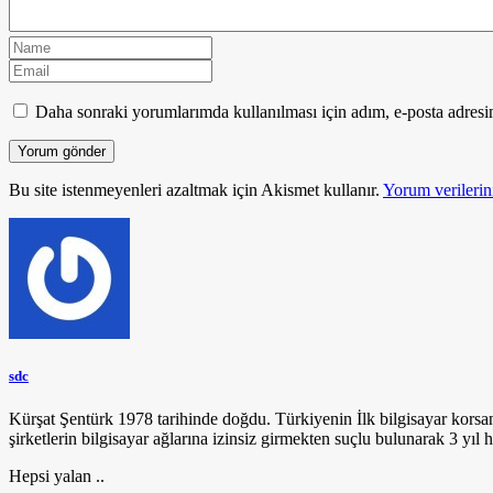
Daha sonraki yorumlarımda kullanılması için adım, e-posta adresim
Bu site istenmeyenleri azaltmak için Akismet kullanır.
Yorum verilerini
sdc
Kürşat Şentürk 1978 tarihinde doğdu. Türkiyenin İlk bilgisayar korsa
şirketlerin bilgisayar ağlarına izinsiz girmekten suçlu bulunarak 3 yıl h
Hepsi yalan ..