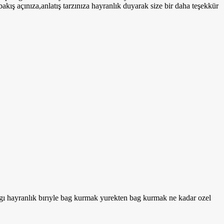
akış açınıza,anlatış tarzınıza hayranlık duyarak size bir daha teşekkür
evgı hayranlık bırıyle bag kurmak yurekten bag kurmak ne kadar ozel