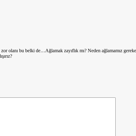
 En zor olanı bu belki de…Ağlamak zayıflık mı? Neden ağlamamız gereken
ışırız?