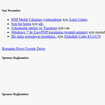
Son Yorumlar
PHP Mobil Cihazları yönlendirme
için
Azmi Güneş
Son bir hatıra
için
sdc
Arkadaşlık siteleri ve Tuzakları
için
can
Windows 7’de EasyPHP kurulumu (resimli anlatım)
için
mustaf
Bir daha sorgulayın kendinizi..
için
Abdullah Çağrı ELGÜN
Borsapin Proje Google Drive
Sponsor Bağlantılar
Sponsor Bağlantılar