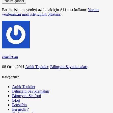
Bu site istenmeyenleri azaltmak için Akismet kullanır.
Yorum
verilerinizin nasıl işlendiğini öğrenin.
charlieCan
08 Ocak 2011
Anlık Tepkiler
,
Bilinçaltı Sayıklamaları
Kategoriler
Anlık Tepkiler
Bilinçaltı Sayıklamaları
Bitmeyen Senfoni
Blog
BorsaPin
Bu nedir ?