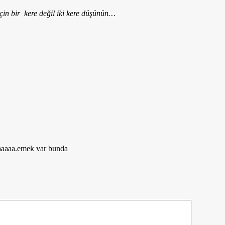
çin bir kere değil iki kere düşünün…
aaaaa.emek var bunda