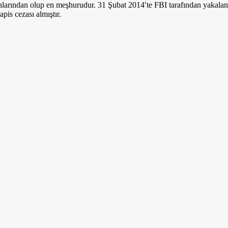
nlarından olup en meşhurudur. 31 Şubat 2014′te FBI tarafından yakalan
apis cezası almıştır.