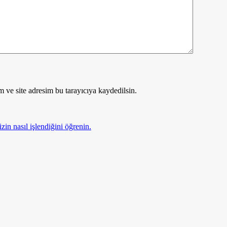
 ve site adresim bu tarayıcıya kaydedilsin.
zin nasıl işlendiğini öğrenin.