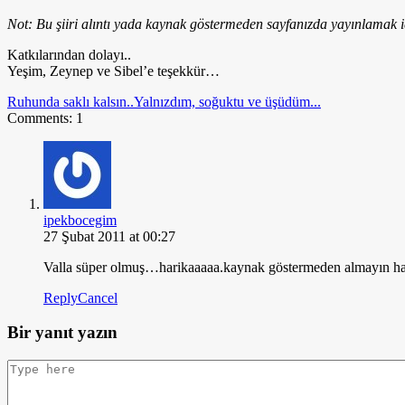
Not: Bu şiiri alıntı yada kaynak göstermeden sayfanızda yayınlamak i
Katkılarından dolayı..
Yeşim, Zeynep ve Sibel’e teşekkür…
Ruhunda saklı kalsın..
Yalnızdım, soğuktu ve üşüdüm...
Comments: 1
ipekbocegim
27 Şubat 2011 at 00:27
Valla süper olmuş…harikaaaaa.kaynak göstermeden almayın h
Reply
Cancel
Bir yanıt yazın