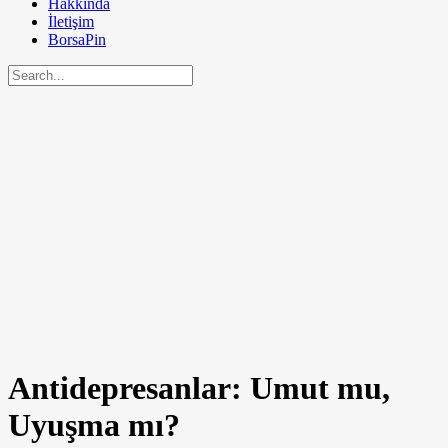
Hakkında
İletişim
BorsaPin
Antidepresanlar: Umut mu,
Uyuşma mı?