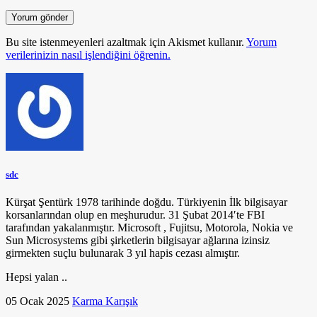
Bu site istenmeyenleri azaltmak için Akismet kullanır.
Yorum
verilerinizin nasıl işlendiğini öğrenin.
sdc
Kürşat Şentürk 1978 tarihinde doğdu. Türkiyenin İlk bilgisayar
korsanlarından olup en meşhurudur. 31 Şubat 2014′te FBI
tarafından yakalanmıştır. Microsoft , Fujitsu, Motorola, Nokia ve
Sun Microsystems gibi şirketlerin bilgisayar ağlarına izinsiz
girmekten suçlu bulunarak 3 yıl hapis cezası almıştır.
Hepsi yalan ..
05 Ocak 2025
Karma Karışık