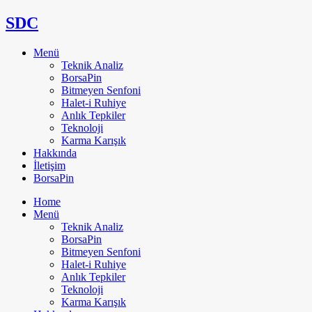
SDC
Menü
Teknik Analiz
BorsaPin
Bitmeyen Senfoni
Halet-i Ruhiye
Anlık Tepkiler
Teknoloji
Karma Karışık
Hakkında
İletişim
BorsaPin
Home
Menü
Teknik Analiz
BorsaPin
Bitmeyen Senfoni
Halet-i Ruhiye
Anlık Tepkiler
Teknoloji
Karma Karışık