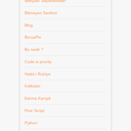
Bilinçaltı Sayıklamaları
Bitmeyen Senfoni
Blog
BorsaPin
Bu nedir ?
Code is prority
Halet-i Ruhiye
İndikatör
Karma Karışık
Pine Script
Python