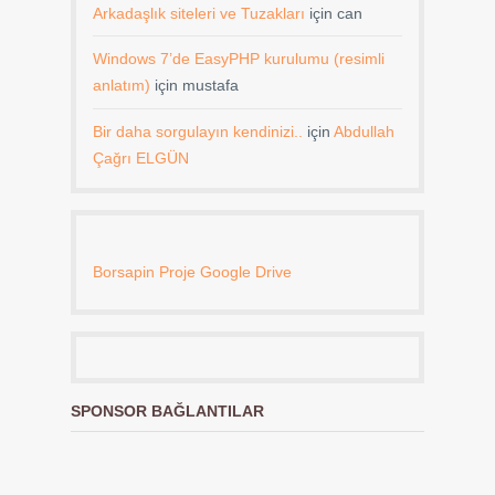
Arkadaşlık siteleri ve Tuzakları
için
can
Windows 7’de EasyPHP kurulumu (resimli
anlatım)
için
mustafa
Bir daha sorgulayın kendinizi..
için
Abdullah
Çağrı ELGÜN
Borsapin Proje Google Drive
SPONSOR BAĞLANTILAR