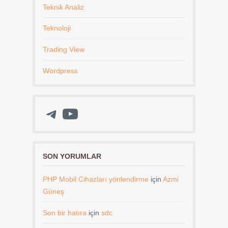
Teknik Analiz
Teknoloji
Trading View
Wordpress
Telegram
YouTube
SON YORUMLAR
PHP Mobil Cihazları yönlendirme
için
Azmi
Güneş
Son bir hatıra
için
sdc