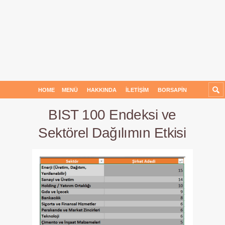
HOME
MENÜ
HAKKINDA
İLETIŞIM
BORSAPIN
BIST 100 Endeksi ve
Sektörel Dağılımın Etkisi