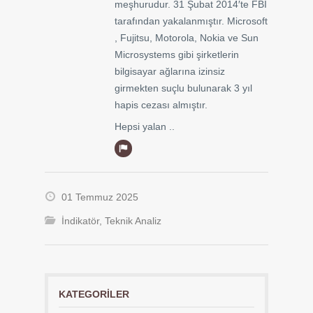
meşhurudur. 31 Şubat 2014′te FBI
tarafından yakalanmıştır. Microsoft
, Fujitsu, Motorola, Nokia ve Sun
Microsystems gibi şirketlerin
bilgisayar ağlarına izinsiz
girmekten suçlu bulunarak 3 yıl
hapis cezası almıştır.
Hepsi yalan ..
01 Temmuz 2025
İndikatör
,
Teknik Analiz
KATEGORILER