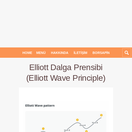
HOME
MENÜ
HAKKINDA
İLETIŞIM
BORSAPIN
Elliott Dalga Prensibi
(Elliott Wave Principle)