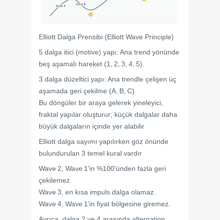
Elliott Dalga Prensibi (Elliott Wave Principle)
5 dalga itici (motive) yapı: Ana trend yönünde
beş aşamalı hareket (1, 2, 3, 4, 5).
3 dalga düzeltici yapı: Ana trendle çelişen üç
aşamada geri çekilme (A, B, C)
Bu döngüler bir araya gelerek yineleyici,
fraktal yapılar oluşturur; küçük dalgalar daha
büyük dalgaların içinde yer alabilir
Elliott dalga sayımı yapılırken göz önünde
bulundurulan 3 temel kural vardır
Wave 2, Wave 1’in %100’ünden fazla geri
çekilemez.
Wave 3, en kısa impuls dalga olamaz.
Wave 4, Wave 1’in fiyat bölgesine giremez.
Ayrıca, dalga 2 ve 4 arasında alternation