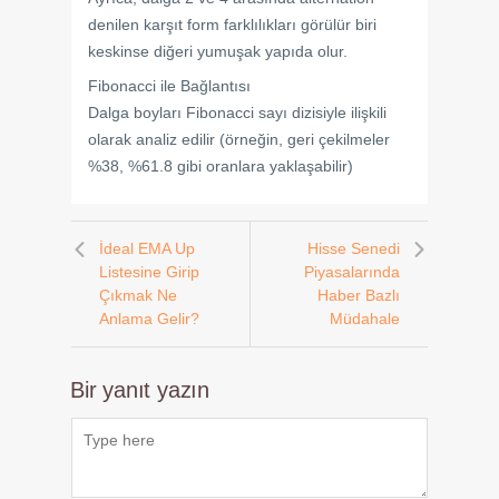
denilen karşıt form farklılıkları görülür biri
keskinse diğeri yumuşak yapıda olur.
Fibonacci ile Bağlantısı
Dalga boyları Fibonacci sayı dizisiyle ilişkili
olarak analiz edilir (örneğin, geri çekilmeler
%38, %61.8 gibi oranlara yaklaşabilir)
İdeal EMA Up
Hisse Senedi
Listesine Girip
Piyasalarında
Çıkmak Ne
Haber Bazlı
Anlama Gelir?
Müdahale
Bir yanıt yazın