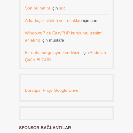
Son bir hatıra
için
sdc
Arkadaşlık siteleri ve Tuzakları
için
can
Windows 7’de EasyPHP kurulumu (resimli
anlatım)
için
mustafa
Bir daha sorgulayın kendinizi..
için
Abdullah
Çağrı ELGÜN
Borsapin Proje Google Drive
SPONSOR BAĞLANTILAR