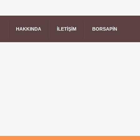
HAKKINDA
İLETIŞIM
BORSAPIN