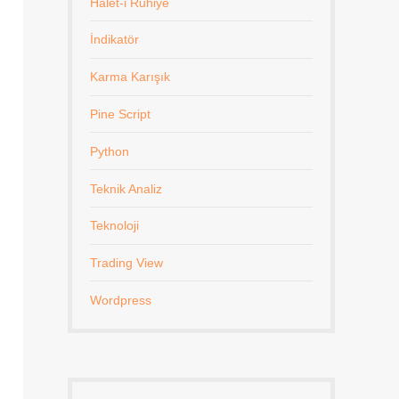
Halet-i Ruhiye
İndikatör
Karma Karışık
Pine Script
Python
Teknik Analiz
Teknoloji
Trading View
Wordpress