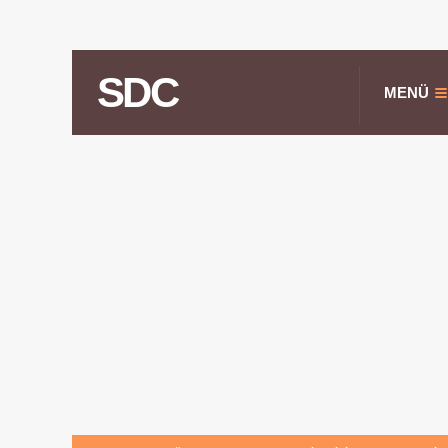
SDC
MENÜ