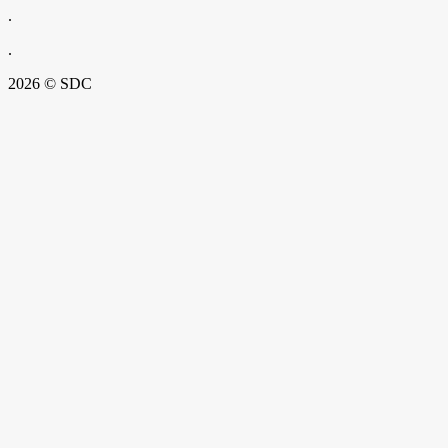
.
.
2026 © SDC