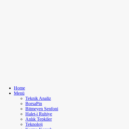
Home
Menü
Teknik Analiz
BorsaPin
Bitmeyen Senfoni
Halet-i Ruhiye
Anlık Tepkiler
Teknoloji