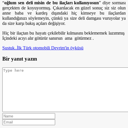
“
oğlum sen deli misin de bu ilaçları kullanıyosun
” diye sorması
gerçekten de koyuyormuş. Çıkarılacak en güzel sonuç siz siz olun
anne baba ve kardeş dışındaki hiç kimseye bu ilaçlardan
kullandığınızı söylemeyin, çünkü ya size deli damgası vuruyolar ya
da size karşı bakış açıları değişiyor.
Hiç bir ilaçtan bu hayatı çekilebilir kılmasını beklememek lazımmış
İçindeki acıyı alır götürür sanırsın ama götürmez .
Sustuk..
İlk Türk otomobili Devrim'in öyküsü
Bir yanıt yazın