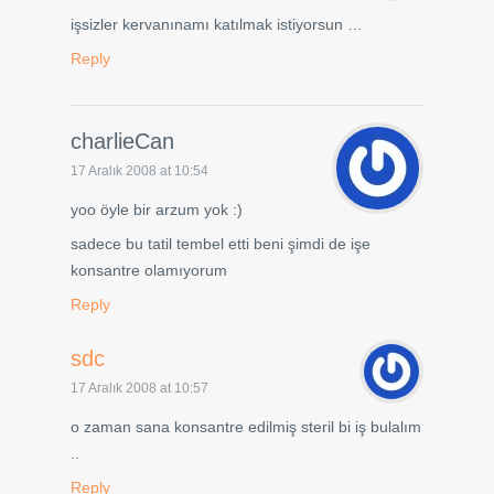
işsizler kervanınamı katılmak istiyorsun …
Reply
charlieCan
17 Aralık 2008 at 10:54
yoo öyle bir arzum yok :)
sadece bu tatil tembel etti beni şimdi de işe
konsantre olamıyorum
Reply
sdc
17 Aralık 2008 at 10:57
o zaman sana konsantre edilmiş steril bi iş bulalım
..
Reply