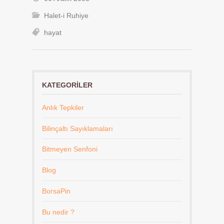
Halet-i Ruhiye
hayat
KATEGORILER
Anlık Tepkiler
Bilinçaltı Sayıklamaları
Bitmeyen Senfoni
Blog
BorsaPin
Bu nedir ?