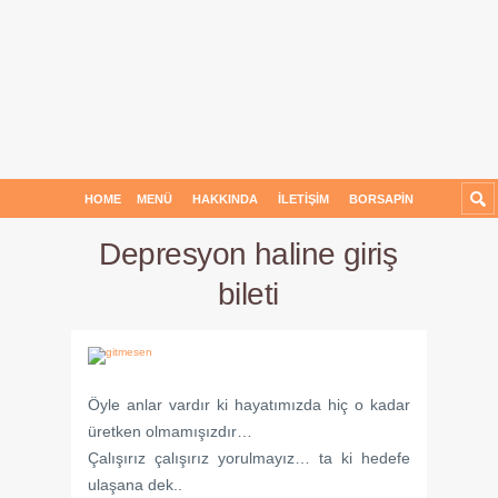
HOME
MENÜ
HAKKINDA
İLETIŞIM
BORSAPIN
Depresyon haline giriş
bileti
Öyle anlar vardır ki hayatımızda hiç o kadar
üretken olmamışızdır…
Çalışırız çalışırız yorulmayız… ta ki hedefe
ulaşana dek..