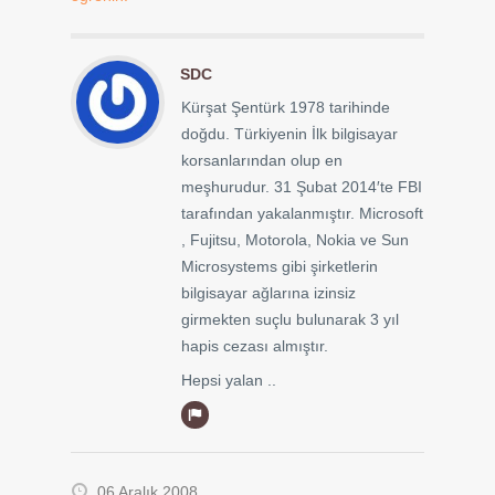
SDC
Kürşat Şentürk 1978 tarihinde
doğdu. Türkiyenin İlk bilgisayar
korsanlarından olup en
meşhurudur. 31 Şubat 2014′te FBI
tarafından yakalanmıştır. Microsoft
, Fujitsu, Motorola, Nokia ve Sun
Microsystems gibi şirketlerin
bilgisayar ağlarına izinsiz
girmekten suçlu bulunarak 3 yıl
hapis cezası almıştır.
Hepsi yalan ..
06 Aralık 2008