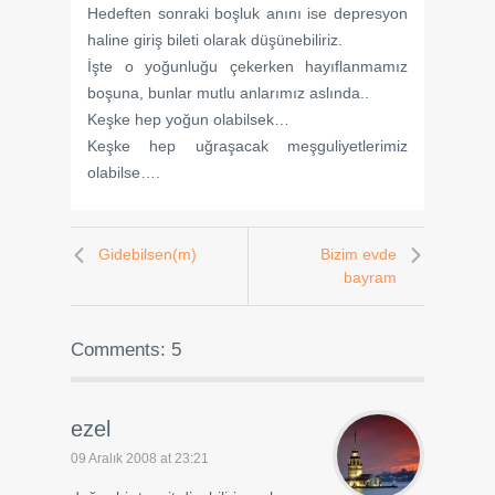
Hedeften sonraki boşluk anını ise depresyon
haline giriş bileti olarak düşünebiliriz.
İşte o yoğunluğu çekerken hayıflanmamız
boşuna, bunlar mutlu anlarımız aslında..
Keşke hep yoğun olabilsek…
Keşke hep uğraşacak meşguliyetlerimiz
olabilse….
Gidebilsen(m)
Bizim evde
bayram
Comments: 5
ezel
09 Aralık 2008 at 23:21