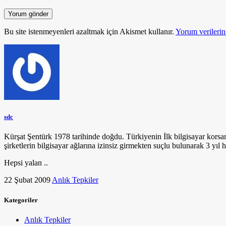
Bu site istenmeyenleri azaltmak için Akismet kullanır.
Yorum verilerini
sdc
Kürşat Şentürk 1978 tarihinde doğdu. Türkiyenin İlk bilgisayar korsa
şirketlerin bilgisayar ağlarına izinsiz girmekten suçlu bulunarak 3 yıl h
Hepsi yalan ..
22 Şubat 2009
Anlık Tepkiler
Kategoriler
Anlık Tepkiler