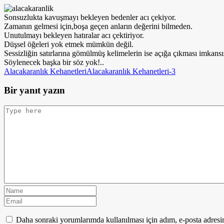
Sonsuzlukta kavuşmayı bekleyen bedenler acı çekiyor.
Zamanın gelmesi için,boşa geçen anların değerini bilmeden.
Unutulmayı bekleyen hatıralar acı çektiriyor.
Düşsel öğeleri yok etmek mümkün değil.
Sessizliğin satırlarına gömülmüş kelimelerin ise açığa çıkması imkansı
Söylenecek başka bir söz yok!..
Alacakaranlık Kehanetleri
Alacakaranlık Kehanetleri-3
Bir yanıt yazın
Daha sonraki yorumlarımda kullanılması için adım, e-posta adresim