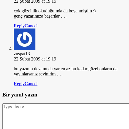
22 Şubat 2009 at 19:15
çok güzel ilk okuduğumda da beyenmiştim :)
genç yazarımıza başarılar ….
Reply
Cancel
zuspat13
22 Şubat 2009 at 19:19
bu yazının devamı da var en az bu kadar güzel onların da
yayınlarsanız sevinirim ….
Reply
Cancel
Bir yanıt yazın