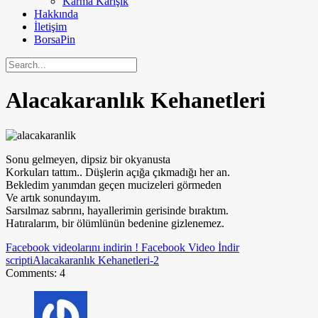
Karma Karışık
Hakkında
İletişim
BorsaPin
Alacakaranlık Kehanetleri
Sonu gelmeyen, dipsiz bir okyanusta
Korkuları tattım.. Düşlerin açığa çıkmadığı her an.
Bekledim yanımdan geçen mucizeleri görmeden
Ve artık sonundayım.
Sarsılmaz sabrını, hayallerimin gerisinde bıraktım.
Hatıralarım, bir ölümlünün bedenine gizlenemez.
Facebook videolarını indirin ! Facebook Video İndir
scripti
Alacakaranlık Kehanetleri-2
Comments: 4