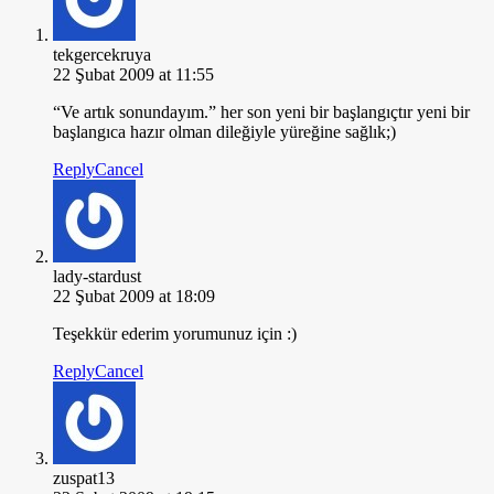
tekgercekruya
22 Şubat 2009 at 11:55
“Ve artık sonundayım.” her son yeni bir başlangıçtır yeni bir
başlangıca hazır olman dileğiyle yüreğine sağlık;)
Reply
Cancel
lady-stardust
22 Şubat 2009 at 18:09
Teşekkür ederim yorumunuz için :)
Reply
Cancel
zuspat13