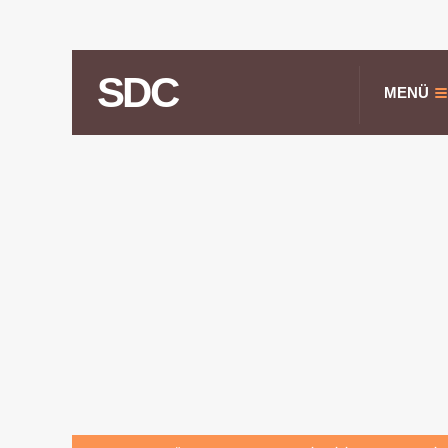
SDC
MENÜ