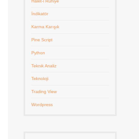
Halet-i Ruhiye
İndikatör
Karma Karışık
Pine Script
Python
Teknik Analiz
Teknoloji
Trading View
Wordpress