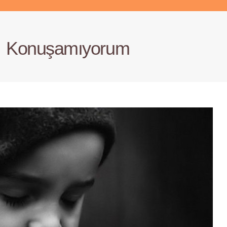
Konuşamıyorum