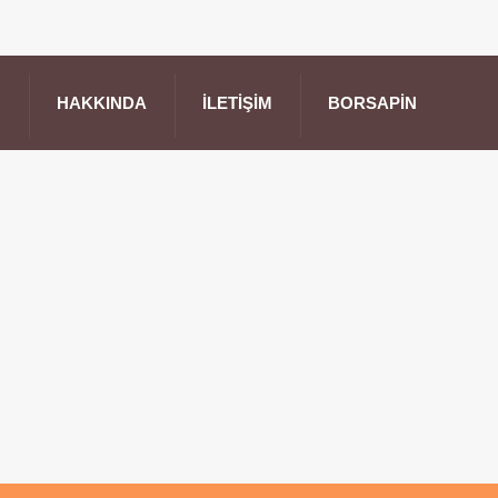
HAKKINDA
İLETIŞIM
BORSAPIN