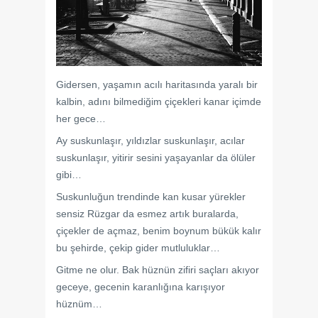
Gidersen, yaşamın acılı haritasında yaralı bir
kalbin, adını bilmediğim çiçekleri kanar içimde
her gece…
Ay suskunlaşır, yıldızlar suskunlaşır, acılar
suskunlaşır, yitirir sesini yaşayanlar da ölüler
gibi…
Suskunluğun trendinde kan kusar yürekler
sensiz Rüzgar da esmez artık buralarda,
çiçekler de açmaz, benim boynum bükük kalır
bu şehirde, çekip gider mutluluklar…
Gitme ne olur. Bak hüznün zifiri saçları akıyor
geceye, gecenin karanlığına karışıyor
hüznüm…