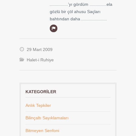
...............’yı gördüm ..............ela
gözlü bir çöl ahusu Saçları
bahtından daha .....................
29 Mart 2009
Halet-i Ruhiye
KATEGORILER
Anlık Tepkiler
Bilinçaltı Sayıklamaları
Bitmeyen Senfoni