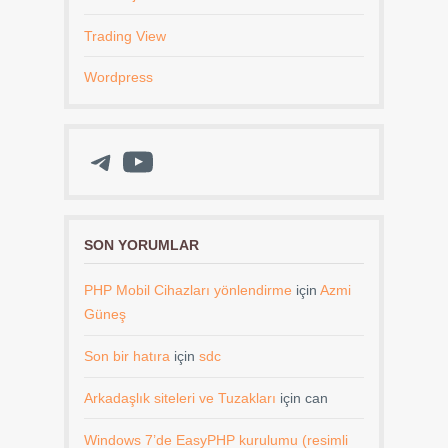
Trading View
Wordpress
Telegram
YouTube
SON YORUMLAR
PHP Mobil Cihazları yönlendirme
için
Azmi
Güneş
Son bir hatıra
için
sdc
Arkadaşlık siteleri ve Tuzakları
için
can
Windows 7’de EasyPHP kurulumu (resimli