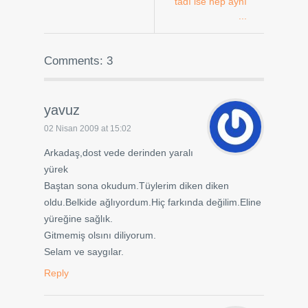
tadı ise hep aynı
...
Comments: 3
yavuz
02 Nisan 2009 at 15:02
Arkadaş,dost vede derinden yaralı
yürek
Baştan sona okudum.Tüylerim diken diken
oldu.Belkide ağlıyordum.Hiç farkında değilim.Eline
yüreğine sağlık.
Gitmemiş olsını diliyorum.
Selam ve saygılar.
Reply