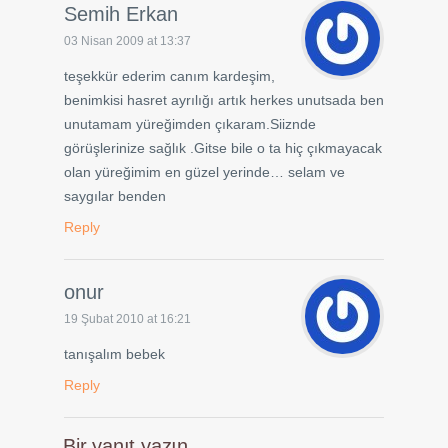
Semih Erkan
03 Nisan 2009 at 13:37
teşekkür ederim canım kardeşim,
benimkisi hasret ayrılığı artık herkes unutsada ben
unutamam yüreğimden çıkaram.Siiznde
görüşlerinize sağlık .Gitse bile o ta hiç çıkmayacak
olan yüreğimim en güzel yerinde… selam ve
saygılar benden
Reply
onur
19 Şubat 2010 at 16:21
tanışalım bebek
Reply
Bir yanıt yazın