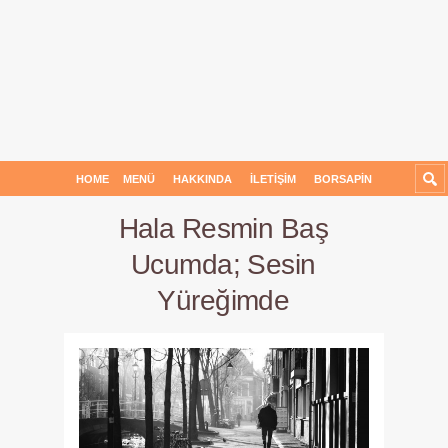
HOME
MENÜ
HAKKINDA
İLETIŞIM
BORSAPIN
Hala Resmin Baş
Ucumda; Sesin
Yüreğimde