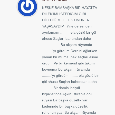
KEŞKE BAMBAŞKA BİR HAYATTA
DİLEK'İMİ İSTEDİĞİM GİBİ
DİLEDİĞİMLE TEK ONUNLA
YAŞASAYDIM. Yine de senden
ayrılamam ......... ela gözlü bir çöl
ahusu Saçları bahtından daha
................. Bu akşam rüyamda
..........’yı gördüm Derdini ağlarken
yanan bir muma İpek saçları elime
ördüm Ve bir kemend gibi taktım
boynuma Bu akşam rüyamda
.........’yı gördüm ........ ela gözlü bir
çöl ahusu Saçları bahtından daha
.......... Bir damla inciydi
kirpiklerinde Aşkın ıstırapla dolu
rüyası Bir başka güzellik var
kederinde Bir başka güzellik
ruhunun yası Bu akşam rüyamda