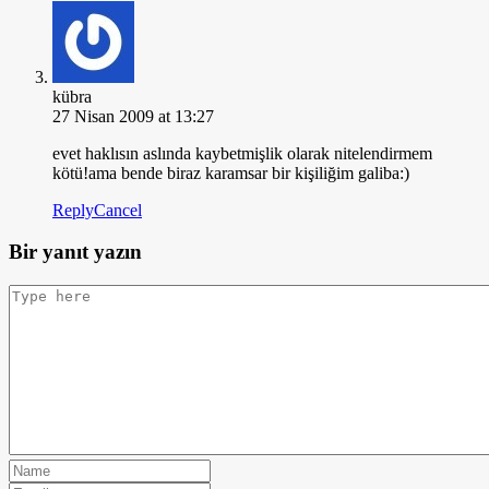
kübra
27 Nisan 2009 at 13:27
evet haklısın aslında kaybetmişlik olarak nitelendirmem
kötü!ama bende biraz karamsar bir kişiliğim galiba:)
Reply
Cancel
Bir yanıt yazın