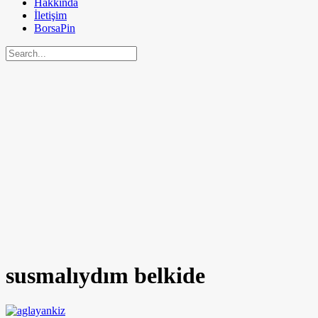
Hakkında
İletişim
BorsaPin
susmalıydım belkide