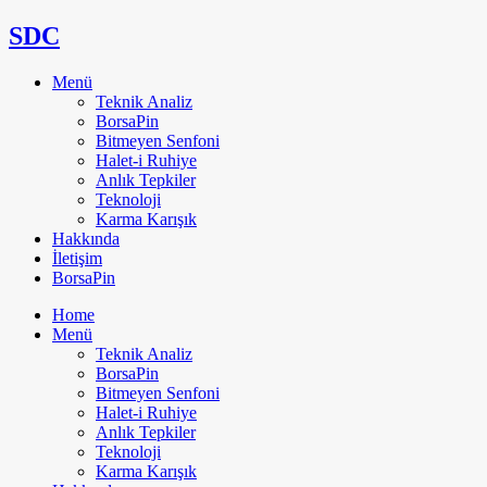
SDC
Menü
Teknik Analiz
BorsaPin
Bitmeyen Senfoni
Halet-i Ruhiye
Anlık Tepkiler
Teknoloji
Karma Karışık
Hakkında
İletişim
BorsaPin
Home
Menü
Teknik Analiz
BorsaPin
Bitmeyen Senfoni
Halet-i Ruhiye
Anlık Tepkiler
Teknoloji
Karma Karışık