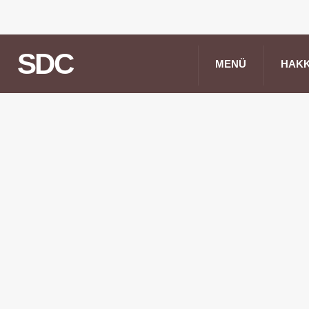
SDC
MENÜ
HAKK