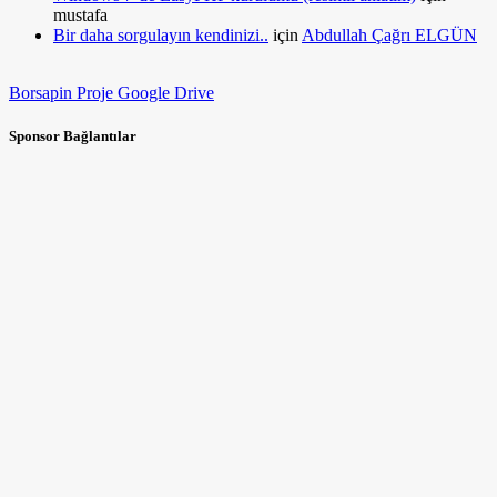
mustafa
Bir daha sorgulayın kendinizi..
için
Abdullah Çağrı ELGÜN
Borsapin Proje Google Drive
Sponsor Bağlantılar