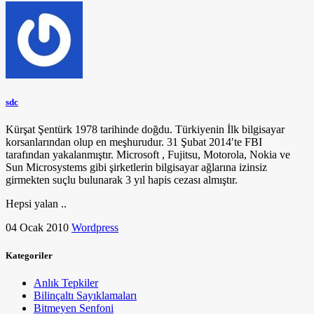
sdc
Kürşat Şentürk 1978 tarihinde doğdu. Türkiyenin İlk bilgisayar
korsanlarından olup en meşhurudur. 31 Şubat 2014′te FBI
tarafından yakalanmıştır. Microsoft , Fujitsu, Motorola, Nokia ve
Sun Microsystems gibi şirketlerin bilgisayar ağlarına izinsiz
girmekten suçlu bulunarak 3 yıl hapis cezası almıştır.
Hepsi yalan ..
04 Ocak 2010
Wordpress
Kategoriler
Anlık Tepkiler
Bilinçaltı Sayıklamaları
Bitmeyen Senfoni