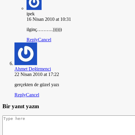
ipek
16 Nisan 2010 at 10:31
ilginç……….))))))
Reply
Cancel
Ahmet Değirmenci
22 Nisan 2010 at 17:22
gerçekten de güzel yazı
Reply
Cancel
Bir yanıt yazın