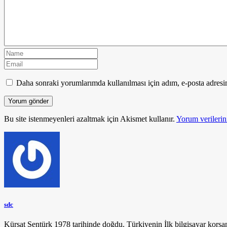
Daha sonraki yorumlarımda kullanılması için adım, e-posta adresim
Bu site istenmeyenleri azaltmak için Akismet kullanır.
Yorum verilerini
sdc
Kürşat Şentürk 1978 tarihinde doğdu. Türkiyenin İlk bilgisayar korsa