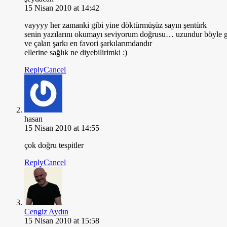
15 Nisan 2010 at 14:42
vayyyy her zamanki gibi yine döktürmüşüz sayın şentürk
senin yazılarını okumayı seviyorum doğrusu… uzundur böyle gü
ve çalan şarkı en favori şarkılarımdandır
ellerine sağlık ne diyebilirimki :)
Reply
Cancel
hasan
15 Nisan 2010 at 14:55
çok doğru tespitler
Reply
Cancel
Cengiz Aydın
15 Nisan 2010 at 15:58