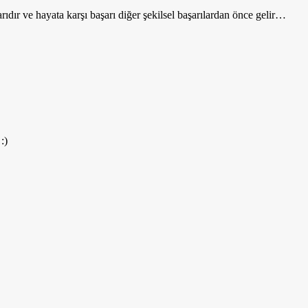
ıdır ve hayata karşı başarı diğer şekilsel başarılardan önce gelir…
:)