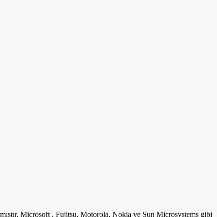
mıştır. Microsoft , Fujitsu, Motorola, Nokia ve Sun Microsystems gibi