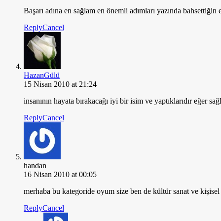
Başarı adına en sağlam en önemli adımları yazında bahsettiğin e
Reply
Cancel
HazanGülü
15 Nisan 2010 at 21:24
insanının hayata bırakacağı iyi bir isim ve yaptıklarıdır eğer sağ
Reply
Cancel
handan
16 Nisan 2010 at 00:05
merhaba bu kategoride oyum size ben de kültür sanat ve kişisel
Reply
Cancel