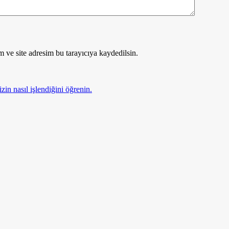
 ve site adresim bu tarayıcıya kaydedilsin.
zin nasıl işlendiğini öğrenin.