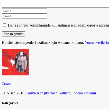
Daha sonraki yorumlarımda kullanılması için adım, e-posta adresim
Bu site istenmeyenleri azaltmak için Akismet kullanır.
Yorum verilerini
Turan
11 Nisan 2010
Karma Karışık
ermeni katliamı
,
hocalı katliamı
Kategoriler