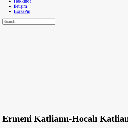
Hakkında
İletişim
BorsaPin
Ermeni Katliamı-Hocalı Katlia