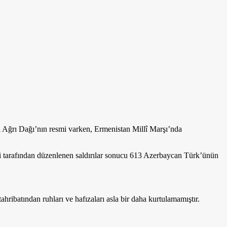
ki Ağrı Dağı’nın resmi varken, Ermenistan Millî Marşı’nda
eri tarafından düzenlenen saldırılar sonucu 613 Azerbaycan Türk’ünün
ahribatından ruhları ve hafızaları asla bir daha kurtulamamıştır.