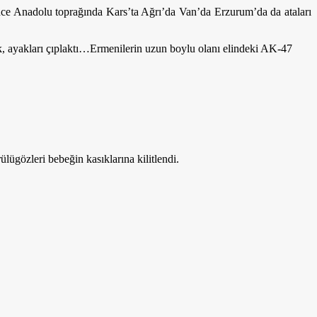
 önce Anadolu toprağında Kars’ta Ağrı’da Van’da Erzurum’da da ataları
ık, ayakları çıplaktı…Ermenilerin uzun boylu olanı elindeki AK-47
lügözleri bebeğin kasıklarına kilitlendi.