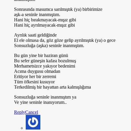
Sonrasında masumca sarılmıştık (ya) birbirimize
aşk-a seninle inanmıştım.
Hani hiç bırakmayacak-mışız gibi
Hani hiç ayrılmayacak-mışız gibi
Ayrılık saati geldiğinde
El ele olmasa da, göz göze gelip ayrılmıştık (ya) o gece
Sonsuzluğa (aşka) seninle inanmıştım.
Bu gün yine bir haziran günü
Bu sefer güneşin kafası bozulmuş
Merhametsizce yakıyor bedenimi
Acıma duygusu olmadan
Eritiyor her bir zerremi
Tüm öfkesini kusuyor
Terkedilmiş bir hayattan arta kalmışlığıma
Sonsuzluğa seninle inanmıştım ya
Ve yine seninle inanıyorum..
Reply
Cancel