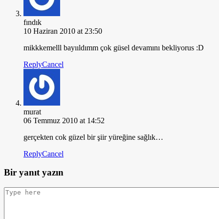
fındık
10 Haziran 2010 at 23:50
mikkkemelll bayııldımm çok güsel devamını bekliyorus :D
Reply
Cancel
murat
06 Temmuz 2010 at 14:52
gerçekten cok güzel bir şiir yüreğine sağlık…
Reply
Cancel
Bir yanıt yazın