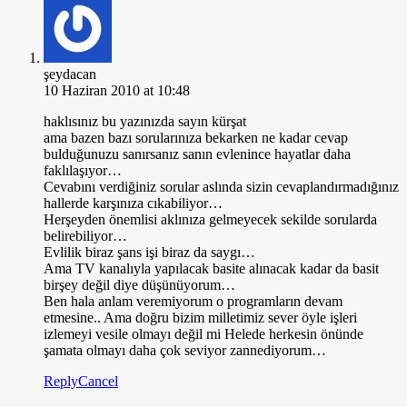
şeydacan
10 Haziran 2010 at 10:48
haklısınız bu yazınızda sayın kürşat
ama bazen bazı sorularınıza bekarken ne kadar cevap
bulduğunuzu sanırsanız sanın evlenince hayatlar daha
faklılaşıyor…
Cevabını verdiğiniz sorular aslında sizin cevaplandırmadığınız
hallerde karşınıza cıkabiliyor…
Herşeyden önemlisi aklınıza gelmeyecek sekilde sorularda
belirebiliyor…
Evlilik biraz şans işi biraz da saygı…
Ama TV kanalıyla yapılacak basite alınacak kadar da basit
birşey değil diye düşünüyorum…
Ben hala anlam veremiyorum o programların devam
etmesine.. Ama doğru bizim milletimiz sever öyle işleri
izlemeyi vesile olmayı değil mi Helede herkesin önünde
şamata olmayı daha çok seviyor zannediyorum…
Reply
Cancel