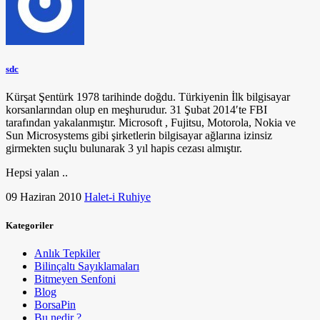
sdc
Kürşat Şentürk 1978 tarihinde doğdu. Türkiyenin İlk bilgisayar
korsanlarından olup en meşhurudur. 31 Şubat 2014′te FBI
tarafından yakalanmıştır. Microsoft , Fujitsu, Motorola, Nokia ve
Sun Microsystems gibi şirketlerin bilgisayar ağlarına izinsiz
girmekten suçlu bulunarak 3 yıl hapis cezası almıştır.
Hepsi yalan ..
09 Haziran 2010
Halet-i Ruhiye
Kategoriler
Anlık Tepkiler
Bilinçaltı Sayıklamaları
Bitmeyen Senfoni
Blog
BorsaPin
Bu nedir ?