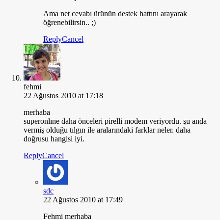
Ama net cevabı ürünün destek hattını arayarak
öğrenebilirsin.. ;)
Reply
Cancel
fehmi
22 Ağustos 2010 at 17:18
merhaba
superonlıne daha önceleri pirelli modem veriyordu. şu anda
vermiş olduğu tılgın ile aralarındaki farklar neler. daha
doğrusu hangisi iyi.
Reply
Cancel
sdc
22 Ağustos 2010 at 17:49
Fehmi merhaba