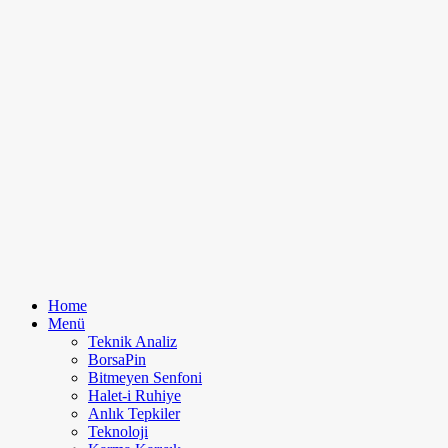
Home
Menü
Teknik Analiz
BorsaPin
Bitmeyen Senfoni
Halet-i Ruhiye
Anlık Tepkiler
Teknoloji