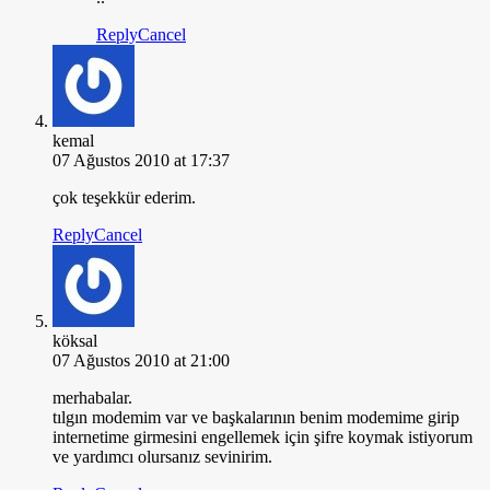
Reply
Cancel
kemal
07 Ağustos 2010 at 17:37
çok teşekkür ederim.
Reply
Cancel
köksal
07 Ağustos 2010 at 21:00
merhabalar.
tılgın modemim var ve başkalarının benim modemime girip
internetime girmesini engellemek için şifre koymak istiyorum
ve yardımcı olursanız sevinirim.