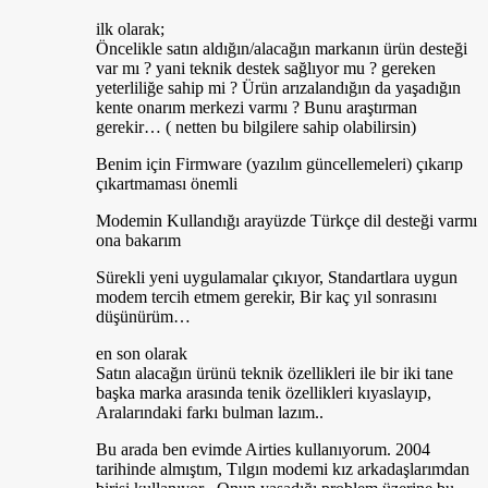
ilk olarak;
Öncelikle satın aldığın/alacağın markanın ürün desteği
var mı ? yani teknik destek sağlıyor mu ? gereken
yeterliliğe sahip mi ? Ürün arızalandığın da yaşadığın
kente onarım merkezi varmı ? Bunu araştırman
gerekir… ( netten bu bilgilere sahip olabilirsin)
Benim için Firmware (yazılım güncellemeleri) çıkarıp
çıkartmaması önemli
Modemin Kullandığı arayüzde Türkçe dil desteği varmı
ona bakarım
Sürekli yeni uygulamalar çıkıyor, Standartlara uygun
modem tercih etmem gerekir, Bir kaç yıl sonrasını
düşünürüm…
en son olarak
Satın alacağın ürünü teknik özellikleri ile bir iki tane
başka marka arasında tenik özellikleri kıyaslayıp,
Aralarındaki farkı bulman lazım..
Bu arada ben evimde Airties kullanıyorum. 2004
tarihinde almıştım, Tılgın modemi kız arkadaşlarımdan