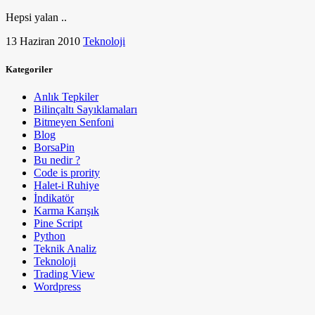
Hepsi yalan ..
13 Haziran 2010
Teknoloji
Kategoriler
Anlık Tepkiler
Bilinçaltı Sayıklamaları
Bitmeyen Senfoni
Blog
BorsaPin
Bu nedir ?
Code is prority
Halet-i Ruhiye
İndikatör
Karma Karışık
Pine Script
Python
Teknik Analiz
Teknoloji
Trading View
Wordpress