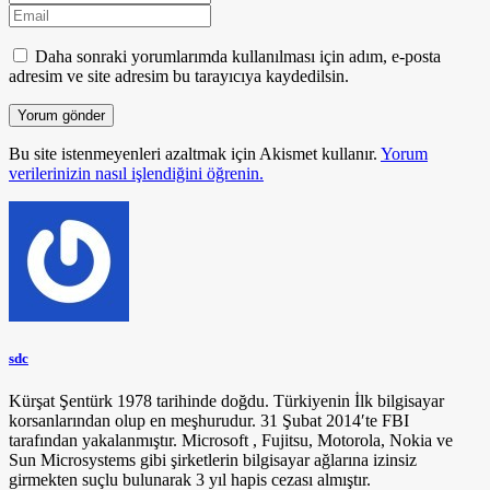
Daha sonraki yorumlarımda kullanılması için adım, e-posta
adresim ve site adresim bu tarayıcıya kaydedilsin.
Bu site istenmeyenleri azaltmak için Akismet kullanır.
Yorum
verilerinizin nasıl işlendiğini öğrenin.
sdc
Kürşat Şentürk 1978 tarihinde doğdu. Türkiyenin İlk bilgisayar
korsanlarından olup en meşhurudur. 31 Şubat 2014′te FBI
tarafından yakalanmıştır. Microsoft , Fujitsu, Motorola, Nokia ve
Sun Microsystems gibi şirketlerin bilgisayar ağlarına izinsiz
girmekten suçlu bulunarak 3 yıl hapis cezası almıştır.