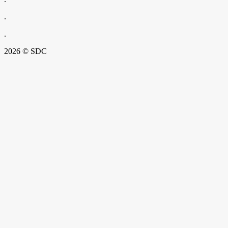
.
.
2026 © SDC