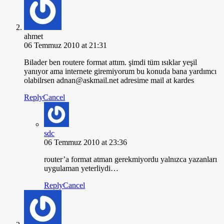
ahmet
06 Temmuz 2010 at 21:31
Bilader ben routere format attım. şimdi tüm ısıklar yeşil
yanıyor ama internete giremiyorum bu konuda bana yardımcı
olabilrsen adnan@askmail.net adresime mail at kardes
Reply
Cancel
sdc
06 Temmuz 2010 at 23:36
router’a format atman gerekmiyordu yalnızca yazanları
uygulaman yeterliydi…
Reply
Cancel