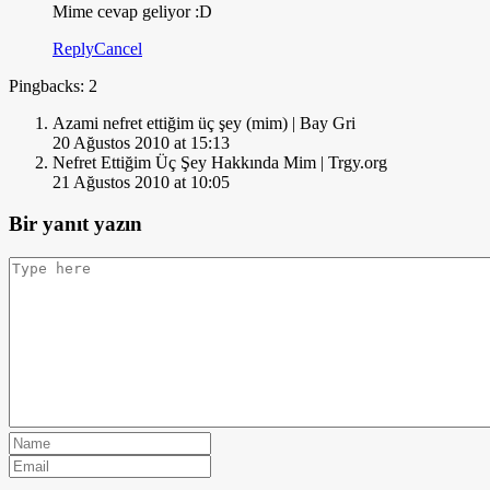
Mime cevap geliyor :D
Reply
Cancel
Pingbacks: 2
Azami nefret ettiğim üç şey (mim) | Bay Gri
20 Ağustos 2010 at 15:13
Nefret Ettiğim Üç Şey Hakkında Mim | Trgy.org
21 Ağustos 2010 at 10:05
Bir yanıt yazın