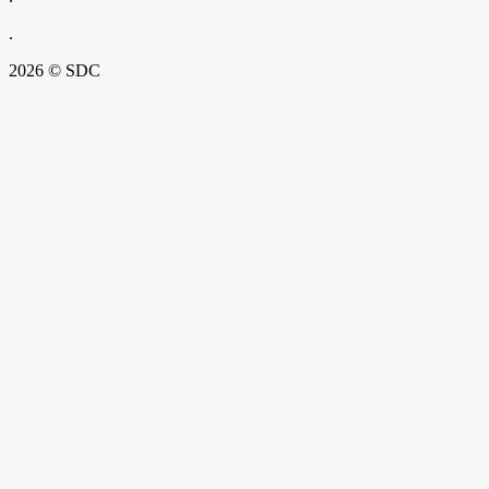
.
2026 © SDC