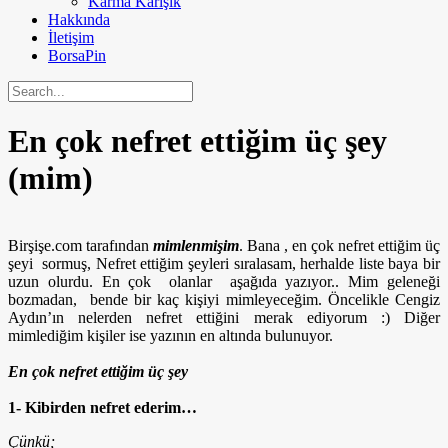
Karma Karışık
Hakkında
İletişim
BorsaPin
En çok nefret ettiğim üç şey
(mim)
Birşişe.com tarafından
mimlenmişim
. Bana , en çok nefret ettiğim üç
şeyi sormuş, Nefret ettiğim şeyleri sıralasam, herhalde liste baya bir
uzun olurdu. En çok olanlar aşağıda yazıyor.. Mim geleneği
bozmadan, bende bir kaç kişiyi mimleyeceğim. Öncelikle Cengiz
Aydın’ın nelerden nefret ettiğini merak ediyorum :) Diğer
mimlediğim kişiler ise yazının en altında bulunuyor.
En çok nefret ettiğim üç şey
1- Kibirden nefret ederim…
Çünkü;