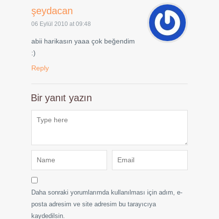
şeydacan
06 Eylül 2010 at 09:48
abii harikasın yaaa çok beğendim
:)
Reply
Bir yanıt yazın
Daha sonraki yorumlarımda kullanılması için adım, e-
posta adresim ve site adresim bu tarayıcıya
kaydedilsin.