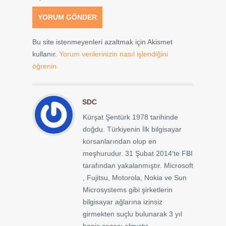
Bu site istenmeyenleri azaltmak için Akismet
kullanır.
Yorum verilerinizin nasıl işlendiğini
öğrenin.
SDC
Kürşat Şentürk 1978 tarihinde
doğdu. Türkiyenin İlk bilgisayar
korsanlarından olup en
meşhurudur. 31 Şubat 2014′te FBI
tarafından yakalanmıştır. Microsoft
, Fujitsu, Motorola, Nokia ve Sun
Microsystems gibi şirketlerin
bilgisayar ağlarına izinsiz
girmekten suçlu bulunarak 3 yıl
hapis cezası almıştır.