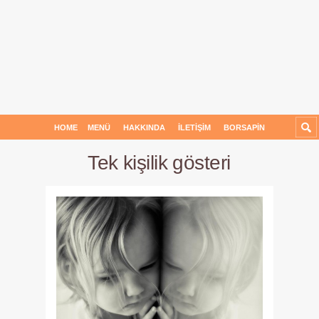
HOME
MENÜ
HAKKINDA
İLETIŞIM
BORSAPIN
Tek kişilik gösteri