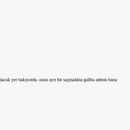
cak yer bakıyordu. orası ayrı bir saçmalıkta galiba admin bana