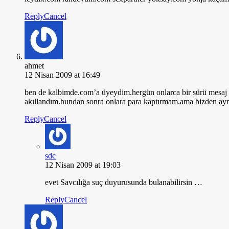
Reply
Cancel
ahmet
12 Nisan 2009 at 16:49
ben de kalbimde.com’a üyeydim.hergün onlarca bir sürü mesaj ge
akıllandım.bundan sonra onlara para kaptırmam.ama bizden ayrı
Reply
Cancel
sdc
12 Nisan 2009 at 19:03
evet Savcılığa suç duyurusunda bulanabilirsin …
Reply
Cancel