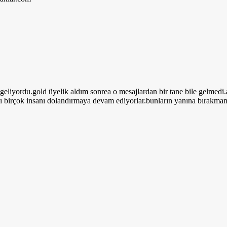
liyordu.gold üyelik aldım sonrea o mesajlardan bir tane bile gelmedi.a
 birçok insanı dolandırmaya devam ediyorlar.bunların yanına bırakmamal