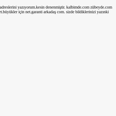
nin adreslerini yazıyorum.kesin denenmiştir. kalbimde.com zübeyde.com
üyükler için net.garanti arkadaş com. sizde bildiklerinizi yazınki