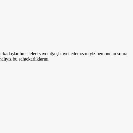
rkadaşlar bu siteleri savcılığa şikayet edemezmiyiz.ben ondan sonra
ıyız bu sahtekarlıklarını.