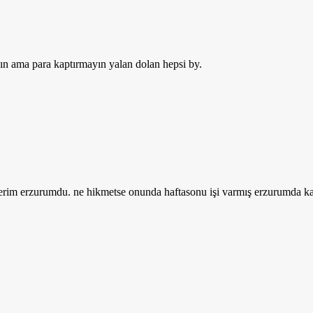
kın ama para kaptırmayın yalan dolan hepsi by.
rim erzurumdu. ne hikmetse onunda haftasonu işi varmış erzurumda kala