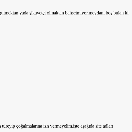
se gitmektan yada şikayetçi olmaktan bahsetmiyor,meydanı boş bulan ki
 türeyip çoğalmalarına izn vermeyelim.işte aşağıda site adları