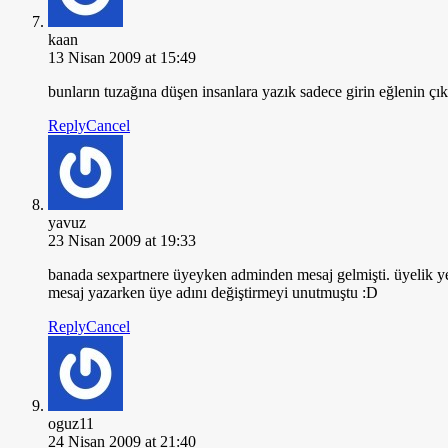
kaan
13 Nisan 2009 at 15:49
bunların tuzağına düşen insanlara yazık sadece girin eğlenin çı
Reply
Cancel
yavuz
23 Nisan 2009 at 19:33
banada sexpartnere üyeyken adminden mesaj gelmişti. üyelik ye
mesaj yazarken üye adını değiştirmeyi unutmuştu :D
Reply
Cancel
oguz11
24 Nisan 2009 at 21:40