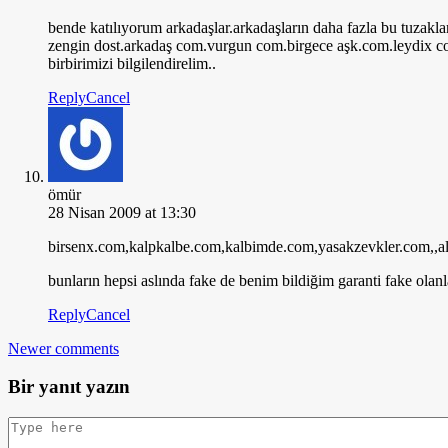
bende katılıyorum arkadaşlar.arkadaşların daha fazla bu tuzakla
zengin dost.arkadaş com.vurgun com.birgece aşk.com.leydix com.
birbirimizi bilgilendirelim..
Reply
Cancel
ömür
28 Nisan 2009 at 13:30
birsenx.com,kalpkalbe.com,kalbimde.com,yasakzevkler.com,,
bunların hepsi aslında fake de benim bildiğim garanti fake olanl
Reply
Cancel
Newer comments
Bir yanıt yazın