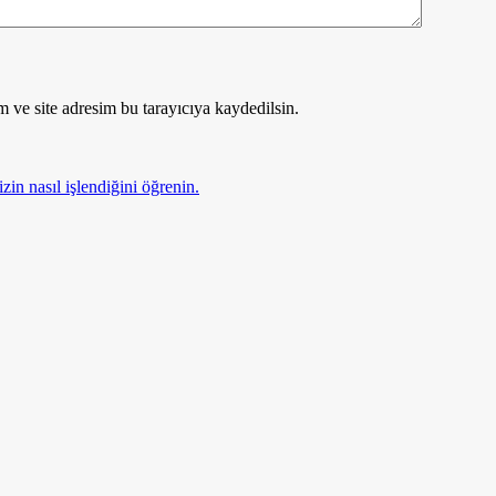
 ve site adresim bu tarayıcıya kaydedilsin.
zin nasıl işlendiğini öğrenin.