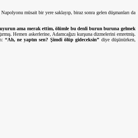
Napolyonu müsait bir yere saklayıp, biraz sonra gelen düşmanları da
uyurun ama merak ettim, ölümle bu denli burun buruna gelmek
ırmış. Hemen askerlerine, Adamcağızı kurşuna dizmelerini emretmiş.
en:
“Ah, ne yaptın sen? Şimdi ölüp gideceksin”
diye düşünürken,