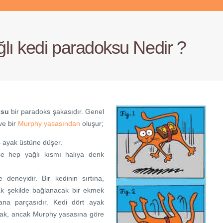
lı kedi paradoksu Nedir ?
ksu
bir paradoks şakasıdır. Genel
ve bir
Murphy yasasından
oluşur;
 ayak üstüne düşer.
se hep yağlı kısmı halıya denk
 deneyidir. Bir kedinin sırtına,
ak şekilde bağlanacak bir ekmek
ana parçasıdır. Kedi dört ayak
ak, ancak Murphy yasasına göre