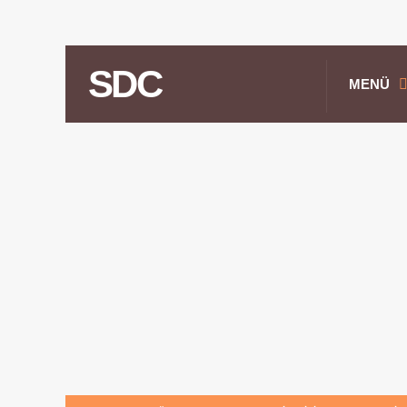
SDC
MENÜ