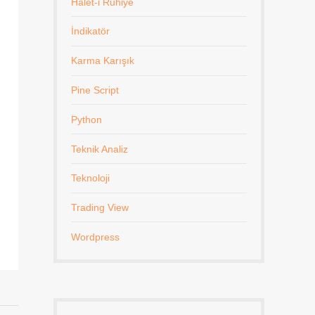
Halet-i Ruhiye
İndikatör
Karma Karışık
Pine Script
Python
Teknik Analiz
Teknoloji
Trading View
Wordpress