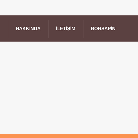
HAKKINDA
İLETIŞIM
BORSAPIN