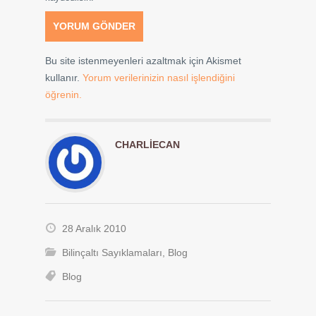
Bu site istenmeyenleri azaltmak için Akismet
kullanır.
Yorum verilerinizin nasıl işlendiğini
öğrenin.
CHARLIECAN
28 Aralık 2010
Bilinçaltı Sayıklamaları
,
Blog
Blog