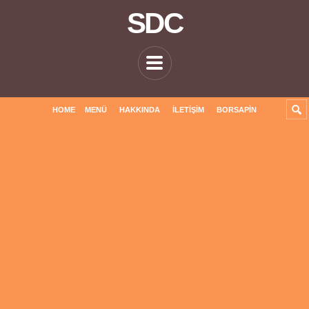
SDC
HOME
MENÜ
HAKKINDA
İLETIŞIM
BORSAPIN