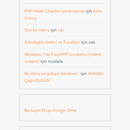
PHP Mobil Cihazları yönlendirme
için
Azmi
Güneş
Son bir hatıra
için
sdc
Arkadaşlık siteleri ve Tuzakları
için
can
Windows 7’de EasyPHP kurulumu (resimli
anlatım)
için
mustafa
Bir daha sorgulayın kendinizi..
için
Abdullah
Çağrı ELGÜN
Borsapin Proje Google Drive