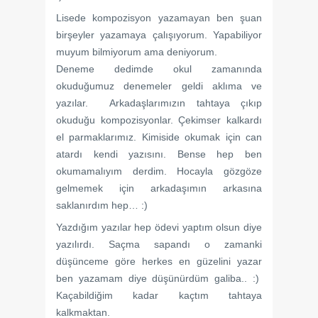
Lisede kompozisyon yazamayan ben şuan
birşeyler yazamaya çalışıyorum. Yapabiliyor
muyum bilmiyorum ama deniyorum.
Deneme dedimde okul zamanında
okuduğumuz denemeler geldi aklıma ve
yazılar. Arkadaşlarımızın tahtaya çıkıp
okuduğu kompozisyonlar. Çekimser kalkardı
el parmaklarımız. Kimiside okumak için can
atardı kendi yazısını. Bense hep ben
okumamalıyım derdim. Hocayla gözgöze
gelmemek için arkadaşımın arkasına
saklanırdım hep… :)
Yazdığım yazılar hep ödevi yaptım olsun diye
yazılırdı. Saçma sapandı o zamanki
düşünceme göre herkes en güzelini yazar
ben yazamam diye düşünürdüm galiba.. :)
Kaçabildiğim kadar kaçtım tahtaya
kalkmaktan.