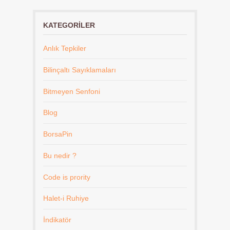
KATEGORILER
Anlık Tepkiler
Bilinçaltı Sayıklamaları
Bitmeyen Senfoni
Blog
BorsaPin
Bu nedir ?
Code is prority
Halet-i Ruhiye
İndikatör