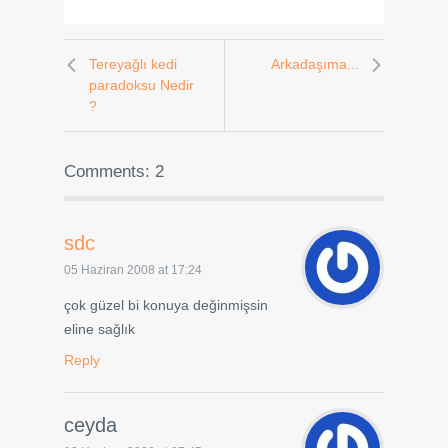
Tereyağlı kedi
Arkadaşıma...
paradoksu Nedir
?
Comments: 2
sdc
05 Haziran 2008 at 17:24
çok güzel bi konuya değinmişsin
eline sağlık
Reply
ceyda