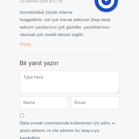
12 Haziran 2008 at 07:45
hosssbulduk:)sizde odama
hoşgeldiniz..sizi çok merak ediorum:)hep takip
edicem yazılarınızı çok güzeller..yazdıklarınızı
okumak çok zewkli elinize saglık..
Reply
Bir yanıt yazın
Daha sonraki yorumlarımda kullanılması için adım, e-
posta adresim ve site adresim bu tarayıcıya
kaydedilsin.