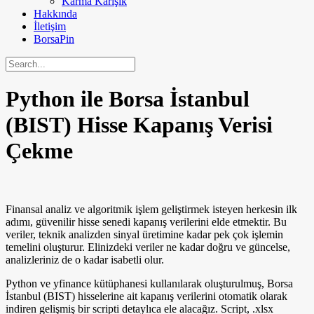
Karma Karışık
Hakkında
İletişim
BorsaPin
Python ile Borsa İstanbul
(BIST) Hisse Kapanış Verisi
Çekme
Finansal analiz ve algoritmik işlem geliştirmek isteyen herkesin ilk
adımı, güvenilir hisse senedi kapanış verilerini elde etmektir. Bu
veriler, teknik analizden sinyal üretimine kadar pek çok işlemin
temelini oluşturur. Elinizdeki veriler ne kadar doğru ve güncelse,
analizleriniz de o kadar isabetli olur.
Python ve yfinance kütüphanesi kullanılarak oluşturulmuş, Borsa
İstanbul (BIST) hisselerine ait kapanış verilerini otomatik olarak
indiren gelişmiş bir scripti detaylıca ele alacağız. Script, .xlsx